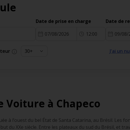
ule
Date de prise en charge
Date de r
07/08/2026
12:00
09/08/
cteur
J'ai un 
e Voiture à Chapeco
tuée à l’ouest du bel État de Santa Catarina, au Brésil. Les f
ut du XXe siècle. Entre les plateaux du sud du Brésil, et tra