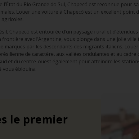
e l’État du Rio Grande do Sul, Chapecó est reconnue pour sa
rmales. Louer une voiture à Chapecó est un excellent point d
 agricoles.
sil, Chapecó est entourée d’un paysage rural et d’étendues
 frontière avec l’Argentine, vous plonge dans une jolie ville 
vie marqués par les descendants des migrants italiens. Louer
résilienne de caractère, aux vallées ondulantes et au cadre 
ud et du centre-ouest également pour atteindre les station
é vous éblouira.
s le premier