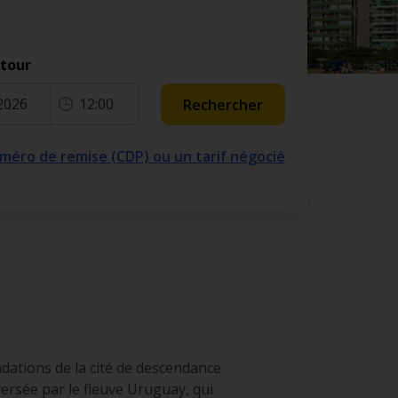
etour
2026
12:00
Rechercher
numéro de remise (CDP) ou un tarif négocié
ondations de la cité de descendance
versée par le fleuve Uruguay, qui