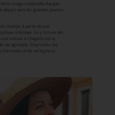
 terre rouge composée d’argile,
e départ vers les grandes plaines
 de champs à perte de vue.
typique coloniale. On y trouve des
 une voiture à Chapecó est la
de vie agréable. Empruntez les
s thermales et de vertigineux