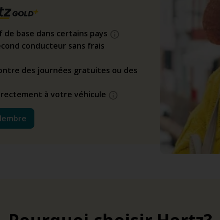
if de base dans certains pays
cond conducteur sans frais
ntre des journées gratuites ou des
directement à votre véhicule
Membre