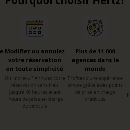
Pourquoi choisir Hertz?
re
Modifiez ou annulez
Plus de 11 000
votre réservation
agences dans le
en toute simplicité
monde
Un imprévu ? Annulez votre
Profitez d’une expérience
réservation sans frais
simple grâce à des points
s
jusqu’à 48 heures avant
de prise en charge
p
l’heure de prise en charge
pratiques.
du véhicule
e