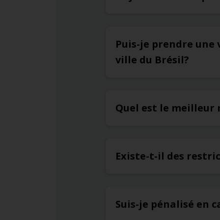
Puis-je prendre une 
ville du Brésil?
Quel est le meilleu
Existe-t-il des restr
Suis-je pénalisé en c