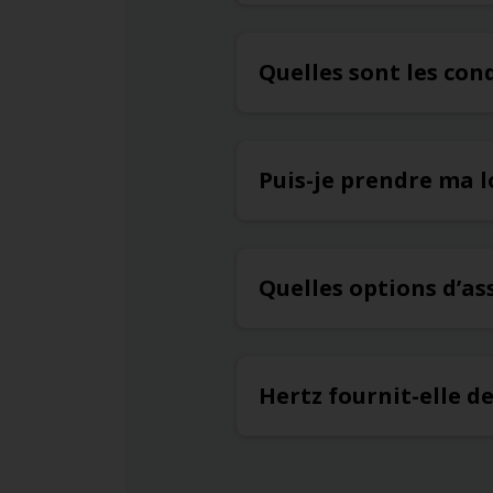
Quelles sont les con
Puis-je prendre ma l
Quelles options d’a
Hertz fournit-elle d