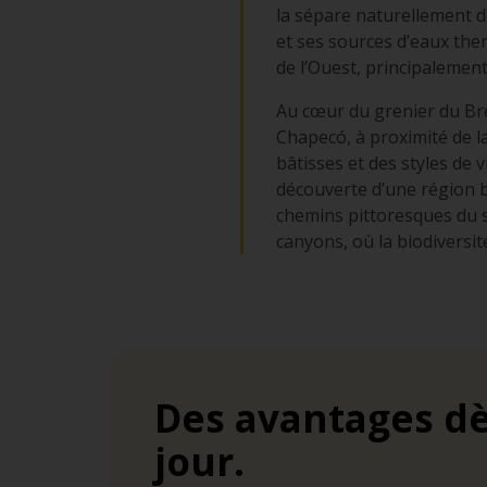
la sépare naturellement d
et ses sources d’eaux the
de l’Ouest, principalement
Au cœur du grenier du Bré
Chapecó, à proximité de la
bâtisses et des styles de 
découverte d’une région b
chemins pittoresques du s
canyons, où la biodiversit
Des avantages dè
jour.