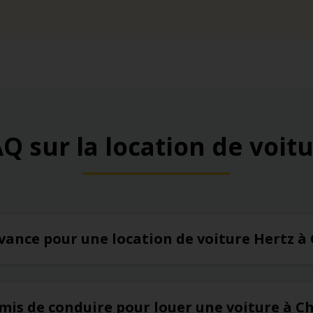
Q sur la location de voit
’avance pour une location de voiture Hertz 
rmis de conduire pour louer une voiture à C