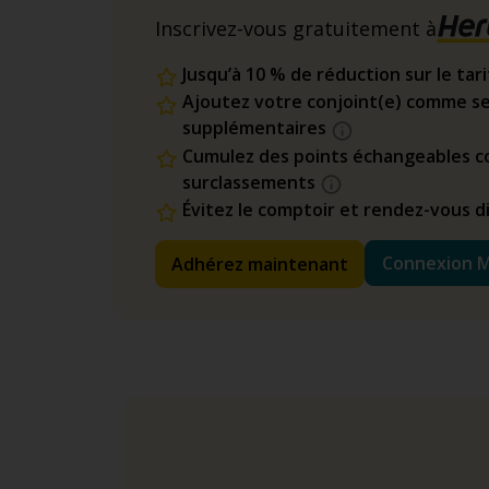
Inscrivez-vous gratuitement à
Jusqu’à 10 % de réduction sur le tar
Ajoutez votre conjoint(e) comme se
supplémentaires
Cumulez des points échangeables co
surclassements
Évitez le comptoir et rendez-vous 
Connexion 
Adhérez maintenant