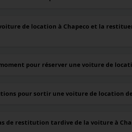
voiture de location à Chapeco et la restitu
r moment pour réserver une voiture de locat
ictions pour sortir une voiture de location 
as de restitution tardive de la voiture à Ch