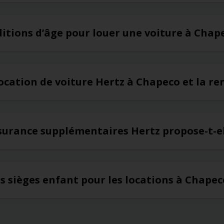
ditions d’âge pour louer une voiture à Chap
ocation de voiture Hertz à Chapeco et la ren
ssurance supplémentaires Hertz propose-t-e
es sièges enfant pour les locations à Chapec