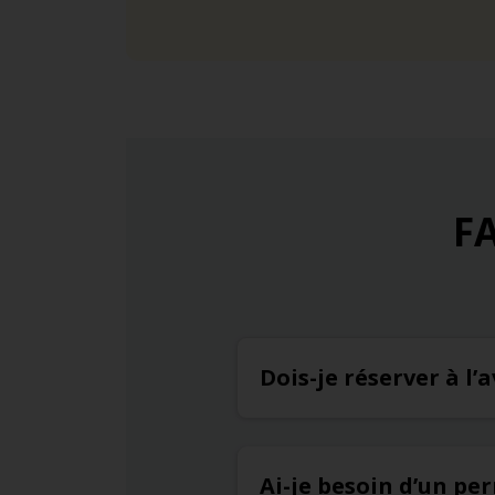
FA
Dois-je réserver à l
Ai-je besoin d’un pe