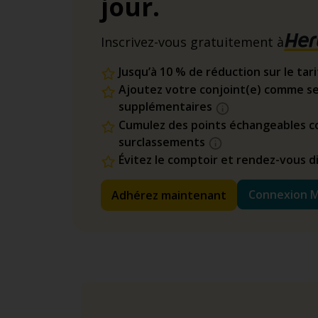
jour.
Inscrivez-vous gratuitement à
Jusqu’à 10 % de réduction sur le tar
Ajoutez votre conjoint(e) comme se
supplémentaires
Cumulez des points échangeables co
surclassements
Évitez le comptoir et rendez-vous 
Connexion 
Adhérez maintenant