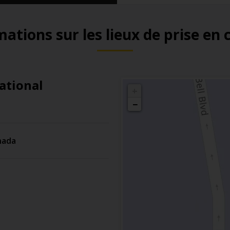
ations sur les lieux de prise en
ational
+
−
nada