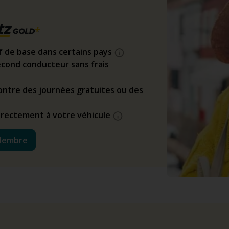
if de base dans certains pays
cond conducteur sans frais
ntre des journées gratuites ou des
directement à votre véhicule
Membre