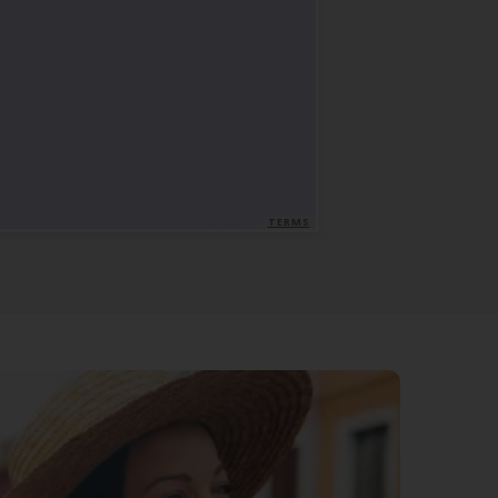
TERMS