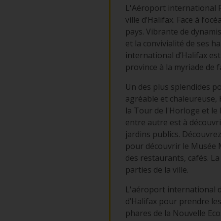
L'Aéroport international R
ville d’Halifax. Face à l’o
pays. Vibrante de dynamis
et la convivialité de ses h
international d’Halifax es
province à la myriade de 
Un des plus splendides por
agréable et chaleureuse, Ha
la Tour de l'Horloge et le 
entre autre est à découvri
jardins publics. Découvrez
pour découvrir le Musée Ma
des restaurants, cafés. La 
parties de la ville.
L'aéroport international d
d’Halifax pour prendre le
phares de la Nouvelle Eco