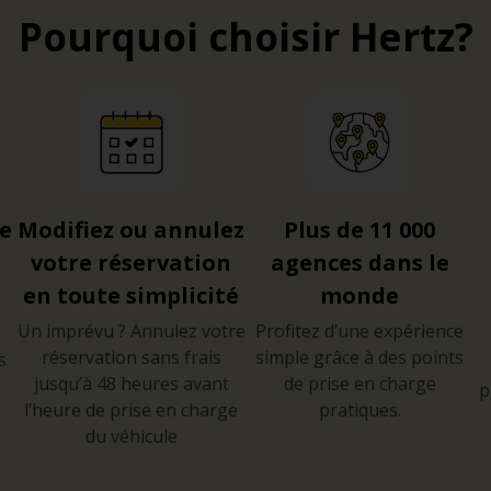
Pourquoi choisir Hertz?
re
Modifiez ou annulez
Plus de 11 000
votre réservation
agences dans le
en toute simplicité
monde
Un imprévu ? Annulez votre
Profitez d’une expérience
réservation sans frais
simple grâce à des points
s
jusqu’à 48 heures avant
de prise en charge
p
l’heure de prise en charge
pratiques.
du véhicule
e