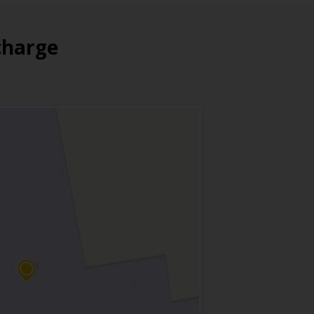
 charge