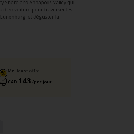
y Shore and Annapolis Valley qui
sud en voiture pour traverser les
de Lunenburg, et déguster la
Meilleure offre
143
CAD
/par jour