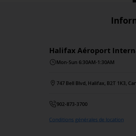
Inform
Halifax Aéroport Intern
Mon-Sun 6:30AM-1:30AM
747 Bell Blvd
,
Halifax
,
B2T 1K3
,
Ca
902-873-3700
Conditions générales de location