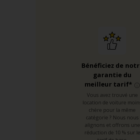
Bénéficiez de not
garantie du
meilleur tarif*
Vous avez trouvé une
location de voiture moin
chère pour la même
catégorie ? Nous nous
alignons et offrons une
réduction de 10 % sur l