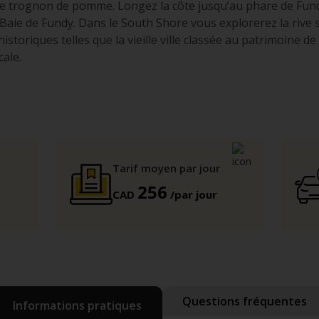
de trognon de pomme. Longez la côte jusqu’au phare de Fund
a Baie de Fundy. Dans le South Shore vous explorerez la rive 
historiques telles que la vieille ville classée au patrimoine 
cale.
Tarif moyen par jour
256
CAD
/par jour
Questions fréquentes
Informations pratiques