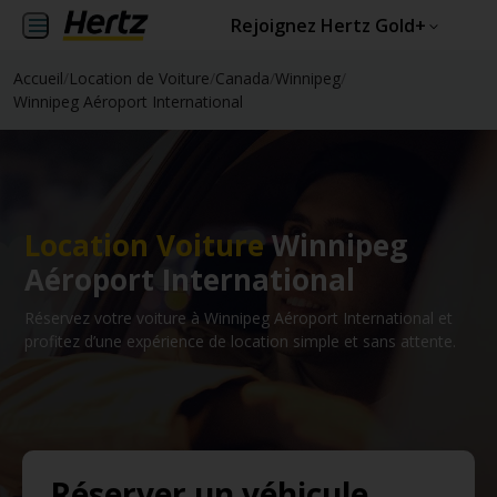
Rejoignez Hertz Gold+
Accueil
/
Location de Voiture
/
Canada
/
Winnipeg
/
Winnipeg Aéroport International
Location Voiture
Winnipeg
Aéroport International
Réservez votre voiture à Winnipeg Aéroport International et
profitez d’une expérience de location simple et sans attente.
Réserver un véhicule