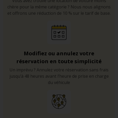
Vous avez trouvé une location de voiture moins
chère pour la même catégorie ? Nous nous alignons
et offrons une réduction de 10 % sur le tarif de base.
Modifiez ou annulez votre
réservation en toute simplicité
Un imprévu ? Annulez votre réservation sans frais
jusqu’à 48 heures avant l’heure de prise en charge
du véhicule