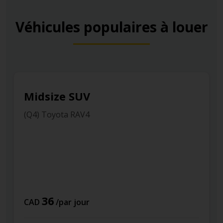
Véhicules populaires à louer
Midsize SUV
(Q4) Toyota RAV4
36
CAD
/par jour