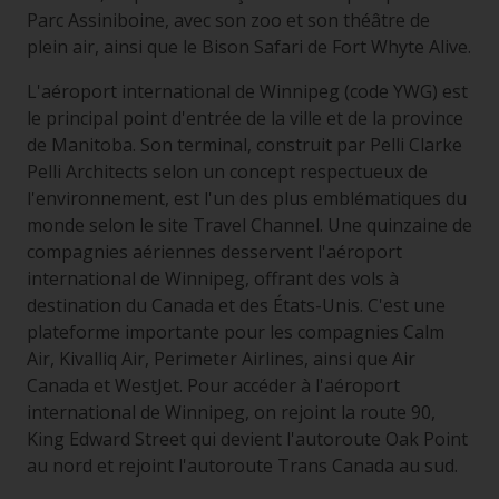
Parc Assiniboine, avec son zoo et son théâtre de
plein air, ainsi que le Bison Safari de Fort Whyte Alive.
L'aéroport international de Winnipeg (code YWG) est
le principal point d'entrée de la ville et de la province
de Manitoba. Son terminal, construit par Pelli Clarke
Pelli Architects selon un concept respectueux de
l'environnement, est l'un des plus emblématiques du
monde selon le site Travel Channel. Une quinzaine de
compagnies aériennes desservent l'aéroport
international de Winnipeg, offrant des vols à
destination du Canada et des États-Unis. C'est une
plateforme importante pour les compagnies Calm
Air, Kivalliq Air, Perimeter Airlines, ainsi que Air
Canada et WestJet. Pour accéder à l'aéroport
international de Winnipeg, on rejoint la route 90,
King Edward Street qui devient l'autoroute Oak Point
au nord et rejoint l'autoroute Trans Canada au sud.