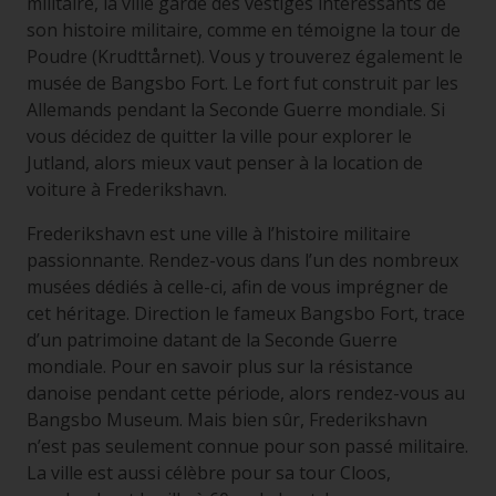
militaire, la ville garde des vestiges intéressants de
son histoire militaire, comme en témoigne la tour de
Poudre (Krudttårnet). Vous y trouverez également le
musée de Bangsbo Fort. Le fort fut construit par les
Allemands pendant la Seconde Guerre mondiale. Si
vous décidez de quitter la ville pour explorer le
Jutland, alors mieux vaut penser à la location de
voiture à Frederikshavn.
Frederikshavn est une ville à l’histoire militaire
passionnante. Rendez-vous dans l’un des nombreux
musées dédiés à celle-ci, afin de vous imprégner de
cet héritage. Direction le fameux Bangsbo Fort, trace
d’un patrimoine datant de la Seconde Guerre
mondiale. Pour en savoir plus sur la résistance
danoise pendant cette période, alors rendez-vous au
Bangsbo Museum. Mais bien sûr, Frederikshavn
n’est pas seulement connue pour son passé militaire.
La ville est aussi célèbre pour sa tour Cloos,