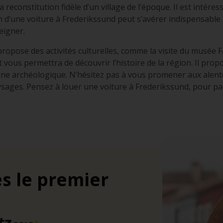
la reconstitution fidèle d’un village de l’époque. Il est intér
on d’une voiture à Frederikssund peut s’avérer indispensable p
eigner.
propose des activités culturelles, comme la visite du musée 
et vous permettra de découvrir l’histoire de la région. Il pr
 archéologique. N’hésitez pas à vous promener aux alentou
ages. Pensez à louer une voiture à Frederikssund, pour parti
s le premier