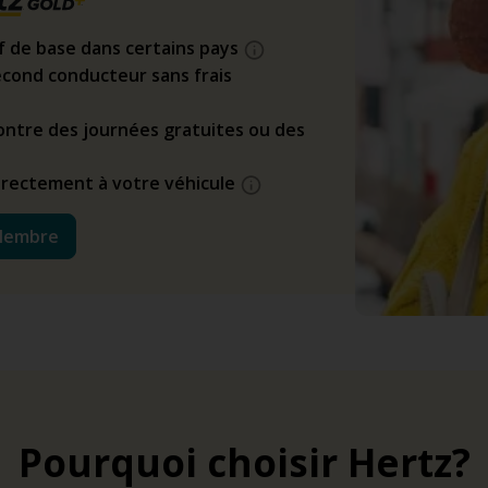
if de base dans certains pays
cond conducteur sans frais
ntre des journées gratuites ou des
directement à votre véhicule
Membre
Pourquoi choisir Hertz?