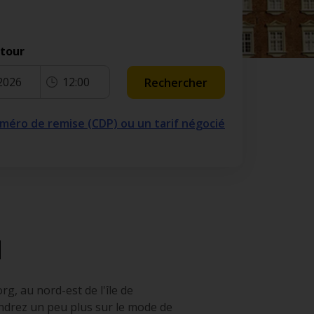
etour
2026
12:00
Rechercher
numéro de remise (CDP) ou un tarif négocié
d
g, au nord-est de l'île de
endrez un peu plus sur le mode de