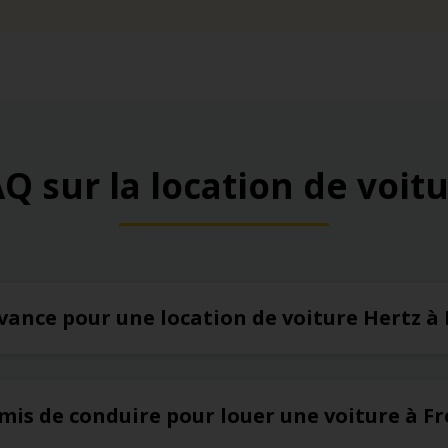
Q sur la location de voit
’avance pour une location de voiture Hertz à
rmis de conduire pour louer une voiture à F