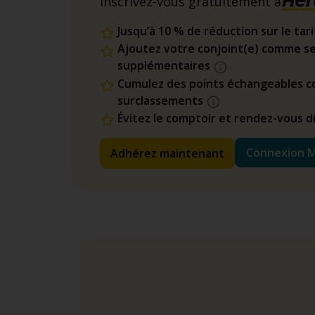
Inscrivez-vous gratuitement à
Jusqu’à 10 % de réduction sur le tar
Ajoutez votre conjoint(e) comme se
supplémentaires
Cumulez des points échangeables co
surclassements
Évitez le comptoir et rendez-vous 
Connexion 
Adhérez maintenant