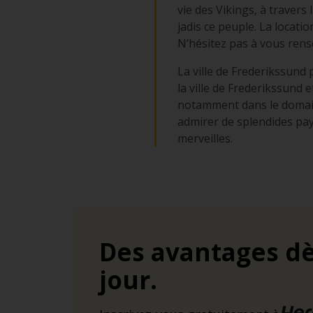
vie des Vikings, à travers 
jadis ce peuple. La locati
N’hésitez pas à vous rens
La ville de Frederikssund 
la ville de Frederikssund 
notamment dans le domaine
admirer de splendides pays
merveilles.
Des avantages dè
jour.