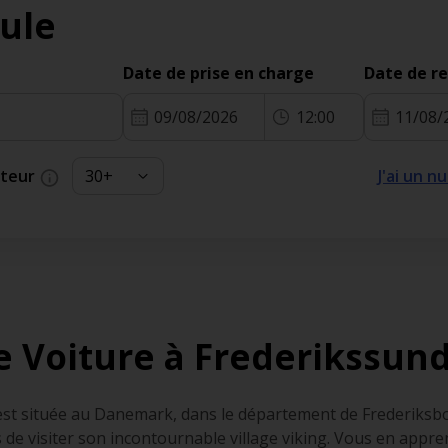
ule
Date de prise en charge
Date de r
09/08/2026
12:00
11/08/
cteur
J'ai un 
e Voiture à Frederikssun
 est située au Danemark, dans le département de Frederiksbor
de visiter son incontournable village viking. Vous en appr