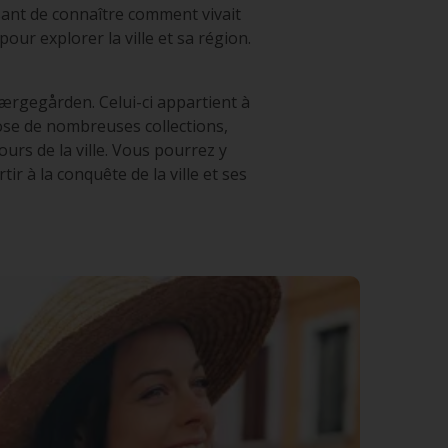
essant de connaître comment vivait
our explorer la ville et sa région.
Færgegården. Celui-ci appartient à
opose de nombreuses collections,
rs de la ville. Vous pourrez y
r à la conquête de la ville et ses