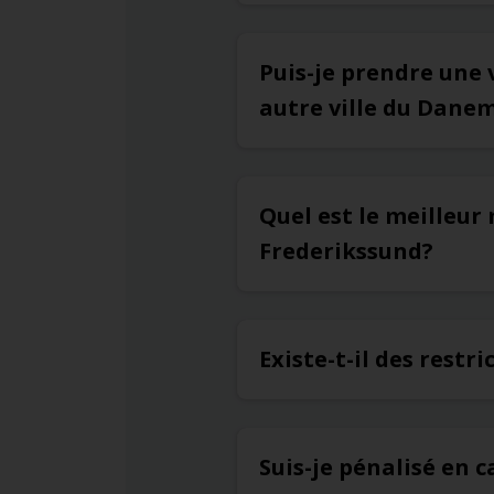
Puis-je prendre une 
autre ville du Dane
Quel est le meilleur
Frederikssund?
Existe-t-il des restr
Suis-je pénalisé en c