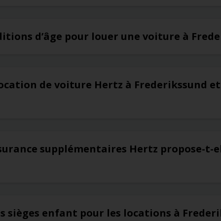
ditions d’âge pour louer une voiture à Fred
ocation de voiture Hertz à Frederikssund et
surance supplémentaires Hertz propose-t-el
es sièges enfant pour les locations à Freder