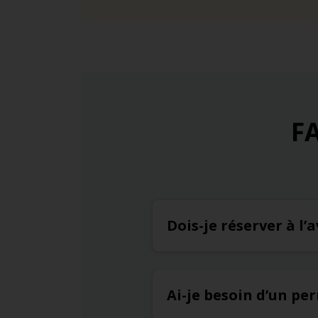
FA
Dois-je réserver à l
Ai-je besoin d’un pe