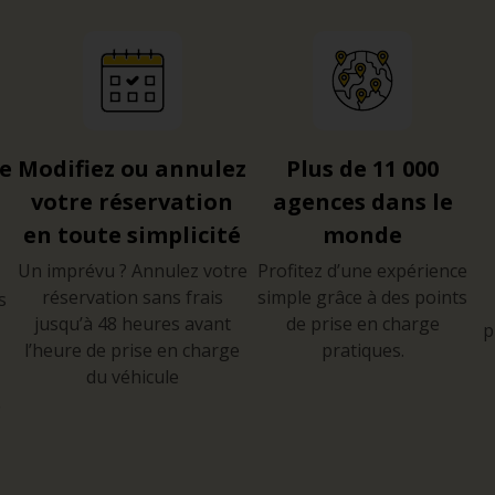
re
Modifiez ou annulez
Plus de 11 000
votre réservation
agences dans le
en toute simplicité
monde
Un imprévu ? Annulez votre
Profitez d’une expérience
réservation sans frais
simple grâce à des points
s
jusqu’à 48 heures avant
de prise en charge
p
l’heure de prise en charge
pratiques.
du véhicule
e