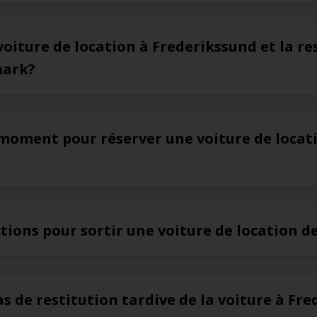
voiture de location à Frederikssund et la re
mark?
 moment pour réserver une voiture de locat
ictions pour sortir une voiture de location 
as de restitution tardive de la voiture à Fr