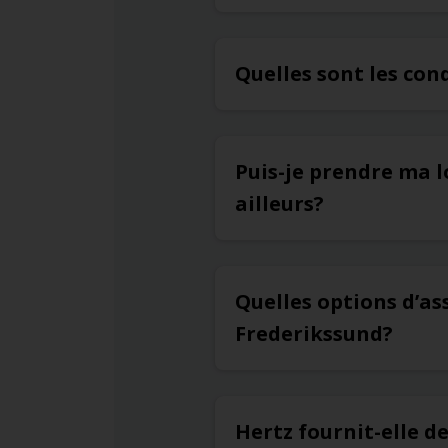
Quelles sont les con
Puis-je prendre ma l
ailleurs?
Quelles options d’as
Frederikssund?
Hertz fournit-elle d