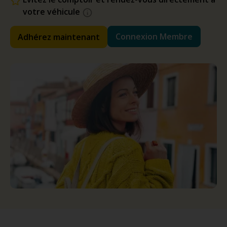
votre véhicule
Connexion Membre
Adhérez maintenant