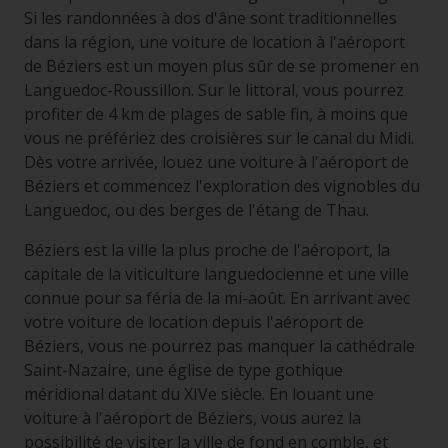
Si les randonnées à dos d'âne sont traditionnelles
dans la région, une voiture de location à l'aéroport
de Béziers est un moyen plus sûr de se promener en
Languedoc-Roussillon. Sur le littoral, vous pourrez
profiter de 4 km de plages de sable fin, à moins que
vous ne préfériez des croisières sur le canal du Midi.
Dès votre arrivée, louez une voiture à l'aéroport de
Béziers et commencez l'exploration des vignobles du
Languedoc, ou des berges de l'étang de Thau.
Béziers est la ville la plus proche de l'aéroport, la
capitale de la viticulture languedocienne et une ville
connue pour sa féria de la mi-août. En arrivant avec
votre voiture de location depuis l'aéroport de
Béziers, vous ne pourrez pas manquer la cathédrale
Saint-Nazaire, une église de type gothique
méridional datant du XIVe siècle. En louant une
voiture à l'aéroport de Béziers, vous aurez la
possibilité de visiter la ville de fond en comble, et