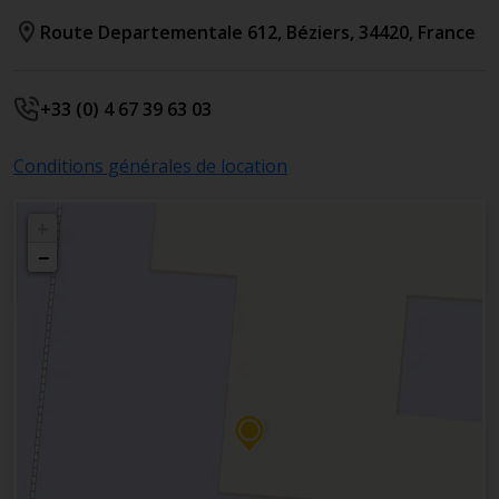
Route Departementale 612
,
Béziers
,
34420
,
France
+33 (0) 4 67 39 63 03
Conditions générales de location
+
−