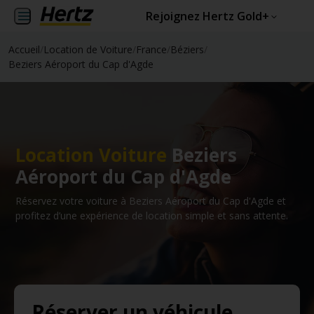
Rejoignez Hertz Gold+
Accueil
/
Location de Voiture
/
France
/
Béziers
/
Beziers Aéroport du Cap d'Agde
Location Voiture
Beziers
Aéroport du Cap d'Agde
Réservez votre voiture à Beziers Aéroport du Cap d'Agde et
profitez d’une expérience de location simple et sans attente.
Réserver un véhicule