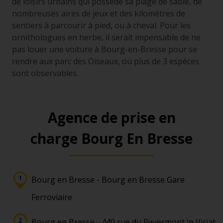
de loisirs urbains qui possède sa plage de sable, de
nombreuses aires de jeux et des kilomètres de
sentiers à parcourir à pied, ou à cheval. Pour les
ornithologues en herbe, il serait impensable de ne
pas louer une voiture à Bourg-en-Bresse pour se
rendre aux parc des Oiseaux, où plus de 3 espèces
sont observables.
Agence de prise en
charge Bourg En Bresse
Bourg en Bresse - Bourg en Bresse Gare
Ferroviaire
Bourg en Bresse - 440 rue du Revermont in Viriat