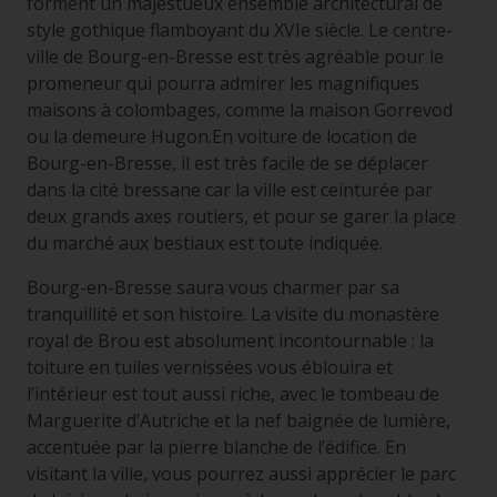
forment un majestueux ensemble architectural de
style gothique flamboyant du XVIe siècle. Le centre-
ville de Bourg-en-Bresse est très agréable pour le
promeneur qui pourra admirer les magnifiques
maisons à colombages, comme la maison Gorrevod
ou la demeure Hugon.En voiture de location de
Bourg-en-Bresse, il est très facile de se déplacer
dans la cité bressane car la ville est ceinturée par
deux grands axes routiers, et pour se garer la place
du marché aux bestiaux est toute indiquée.
Bourg-en-Bresse saura vous charmer par sa
tranquillité et son histoire. La visite du monastère
royal de Brou est absolument incontournable : la
toiture en tuiles vernissées vous éblouira et
l’intérieur est tout aussi riche, avec le tombeau de
Marguerite d’Autriche et la nef baignée de lumière,
accentuée par la pierre blanche de l’édifice. En
visitant la ville, vous pourrez aussi apprécier le parc