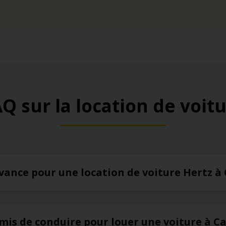
Q sur la location de voit
’avance pour une location de voiture Hertz à
rmis de conduire pour louer une voiture à C