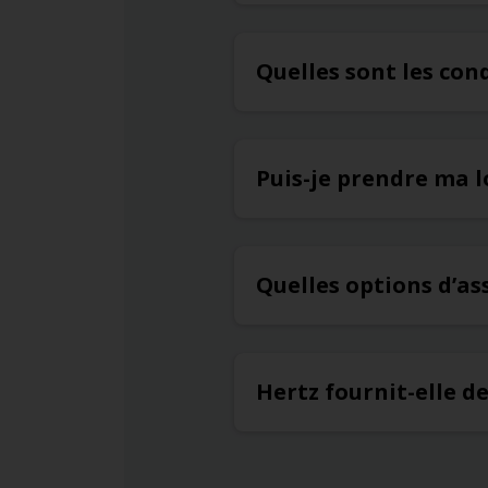
Quelles sont les con
Puis-je prendre ma l
Quelles options d’a
Hertz fournit-elle d