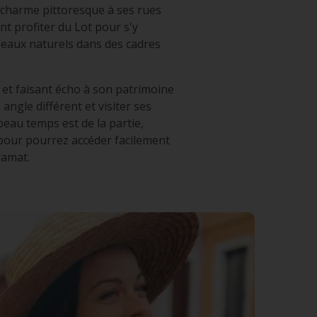
un charme pittoresque à ses rues
nt profiter du Lot pour s'y
d'eaux naturels dans des cadres
t et faisant écho à son patrimoine
angle différent et visiter ses
eau temps est de la partie,
 pour pourrez accéder facilement
ramat.