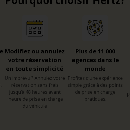
Pourquoi choisir Hertz?
re
Modifiez ou annulez
Plus de 11 000
votre réservation
agences dans le
en toute simplicité
monde
Un imprévu ? Annulez votre
Profitez d’une expérience
réservation sans frais
simple grâce à des points
s
jusqu’à 48 heures avant
de prise en charge
p
l’heure de prise en charge
pratiques.
du véhicule
e