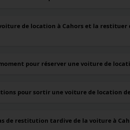
voiture de location à Cahors et la restituer
 moment pour réserver une voiture de locat
ictions pour sortir une voiture de location 
as de restitution tardive de la voiture à Ca