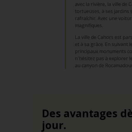
avec la rivière, la ville 
tortueuses, à ses jardins
rafraîchir. Avec une voit
magnifiques.
La ville de Cahors est par
et à sa grâce. En suivant l
principaux monuments comm
n'hésitez pas à explorer 
au canyon de Rocamadour 
Des avantages dè
jour.