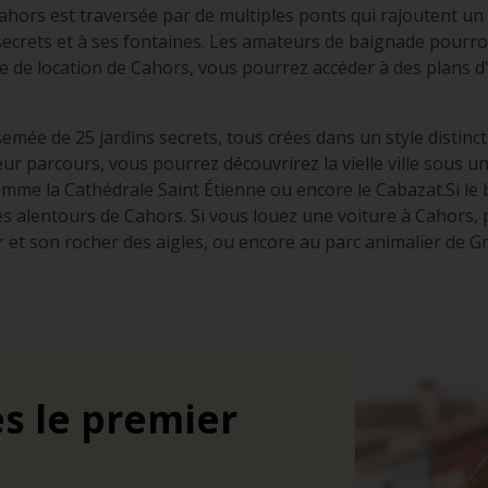
de Cahors est traversée par de multiples ponts qui rajoutent 
 secrets et à ses fontaines. Les amateurs de baignade pourro
ure de location de Cahors, vous pourrez accéder à des plans 
semée de 25 jardins secrets, tous crées dans un style distinc
eur parcours, vous pourrez découvrirez la vielle ville sous un 
e la Cathédrale Saint Étienne ou encore le Cabazat.Si le b
les alentours de Cahors. Si vous louez une voiture à Cahors,
et son rocher des aigles, ou encore au parc animalier de G
s le premier