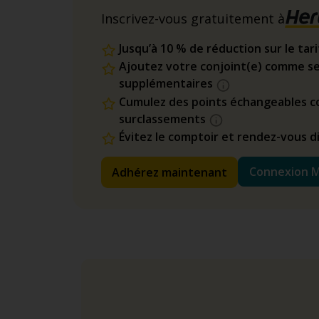
Inscrivez-vous gratuitement à
Jusqu’à 10 % de réduction sur le tar
Ajoutez votre conjoint(e) comme se
supplémentaires
Cumulez des points échangeables co
surclassements
Évitez le comptoir et rendez-vous 
Connexion 
Adhérez maintenant