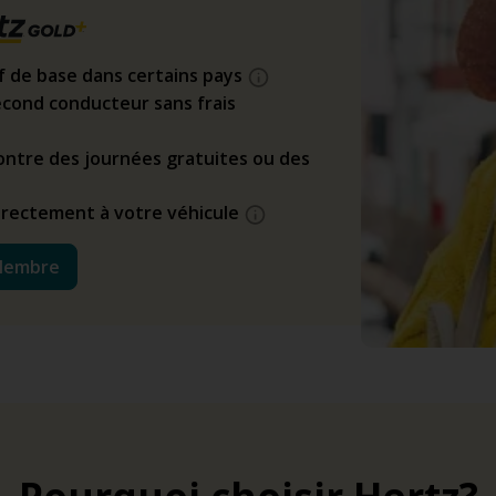
if de base dans certains pays
cond conducteur sans frais
ntre des journées gratuites ou des
directement à votre véhicule
Membre