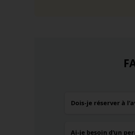
FA
Dois-je réserver à l
Ai-je besoin d’un pe