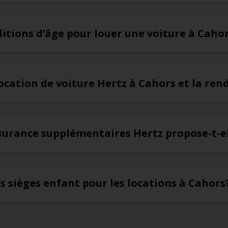
ditions d’âge pour louer une voiture à Caho
ocation de voiture Hertz à Cahors et la rend
ssurance supplémentaires Hertz propose-t-e
es sièges enfant pour les locations à Cahors