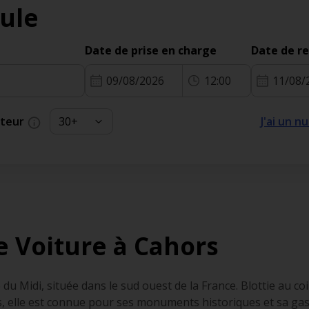
ule
Date de prise en charge
Date de r
09/08/2026
12:00
11/08/
cteur
J'ai un 
e Voiture à Cahors
 du Midi, située dans le sud ouest de la France. Blottie au co
s, elle est connue pour ses monuments historiques et sa ga