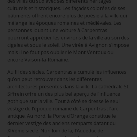
des villes du sud avec ses différents héritages
culturels et historiques. Les façades colorées de ses
bâtiments offrent encore plus de poésie à la ville qui
mélange les époques romaines et médiévales. Les
personnes louant une voiture à Carpentras
pourront apprécier les environs de la ville au son des
cigales et sous le soleil. Une virée à Avignon s’impose
mais il ne faut pas oublier le Mont Ventoux ou
encore Vaison-la-Romaine.
Au fil des siècles, Carpentras a cumulé les influences
qu’on peut retrouver dans les différentes
architectures présentes dans la ville. La cathédrale St
Siffrein offre un des plus bel aperçu de l’influence
gothique sur la ville. Tout à côté se dresse le seul
vestige de l’époque romaine de Carpentras : l’arc
antique. Au nord, la Porte d’Orange constitue le
dernier vestige des anciens remparts datant du
XIVème siècle. Non loin de là, l’Aqueduc de