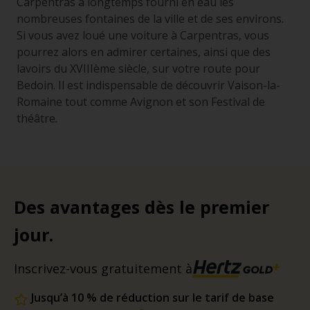
Carpentras a longtemps fourni en eau les
nombreuses fontaines de la ville et de ses environs.
Si vous avez loué une voiture à Carpentras, vous
pourrez alors en admirer certaines, ainsi que des
lavoirs du XVIIIème siècle, sur votre route pour
Bedoin. Il est indispensable de découvrir Vaison-la-
Romaine tout comme Avignon et son Festival de
théâtre.
Des avantages dès le premier
jour.
Inscrivez-vous gratuitement à
Jusqu’à 10 % de réduction sur le tarif de base