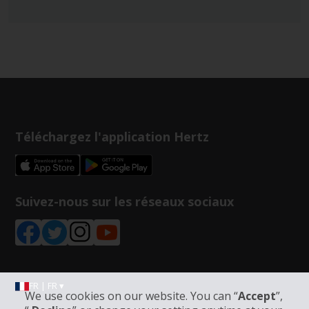
Téléchargez l'application Hertz
Suivez-nous sur les réseaux sociaux
FR | FR ▾
We use cookies on our website. You can “
Accept
”,