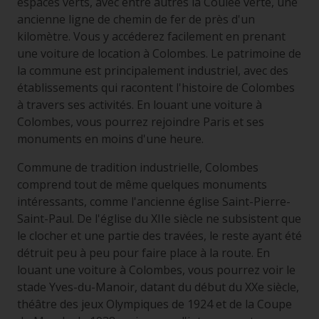
espaces verts, avec entre autres la Coulée verte, une
ancienne ligne de chemin de fer de près d'un
kilomètre. Vous y accéderez facilement en prenant
une voiture de location à Colombes. Le patrimoine de
la commune est principalement industriel, avec des
établissements qui racontent l'histoire de Colombes
à travers ses activités. En louant une voiture à
Colombes, vous pourrez rejoindre Paris et ses
monuments en moins d'une heure.
Commune de tradition industrielle, Colombes
comprend tout de même quelques monuments
intéressants, comme l'ancienne église Saint-Pierre-
Saint-Paul. De l'église du XIIe siècle ne subsistent que
le clocher et une partie des travées, le reste ayant été
détruit peu à peu pour faire place à la route. En
louant une voiture à Colombes, vous pourrez voir le
stade Yves-du-Manoir, datant du début du XXe siècle,
théâtre des jeux Olympiques de 1924 et de la Coupe