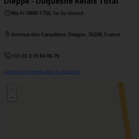
Dieppe - Duquesne Relais Total
Mo-Fr 0800-1730, Sa-Su closed.
Avenue des Canadiens
,
Dieppe
,
76200
,
France
+33 (0) 2 35 84 86 79
Conditions générales de location
+
−