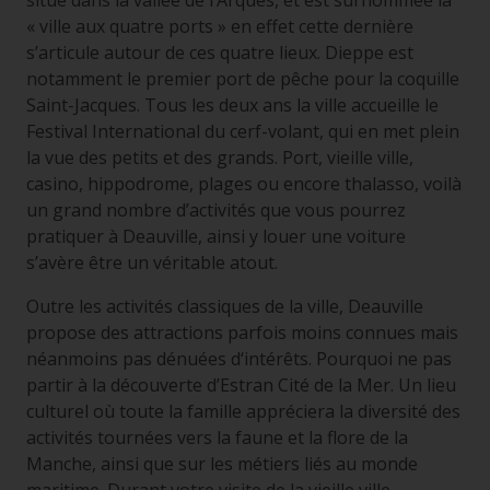
situe dans la vallée de l’Arques, et est surnommée la
« ville aux quatre ports » en effet cette dernière
s’articule autour de ces quatre lieux. Dieppe est
notamment le premier port de pêche pour la coquille
Saint-Jacques. Tous les deux ans la ville accueille le
Festival International du cerf-volant, qui en met plein
la vue des petits et des grands. Port, vieille ville,
casino, hippodrome, plages ou encore thalasso, voilà
un grand nombre d’activités que vous pourrez
pratiquer à Deauville, ainsi y louer une voiture
s’avère être un véritable atout.
Outre les activités classiques de la ville, Deauville
propose des attractions parfois moins connues mais
néanmoins pas dénuées d‘intérêts. Pourquoi ne pas
partir à la découverte d’Estran Cité de la Mer. Un lieu
culturel où toute la famille appréciera la diversité des
activités tournées vers la faune et la flore de la
Manche, ainsi que sur les métiers liés au monde