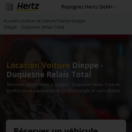
Rejoignez Hertz Gold+
Accueil
/
Location de Voiture
/
France
/
Dieppe
/
Dieppe - Duquesne Relais Total
Location Voiture
Dieppe -
Duquesne Relais Total
Réservez votre voiture à Dieppe - Duquesne Relais Total et
profitez d’une expérience de location simple et sans attente.
Réserver un véhicule