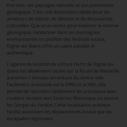
thermes, ses paysages naturels et son patrimoine
géologique. C’est une destination idéale pour les
amateurs de nature, de détente et de découvertes
culturelles. Que vous veniez pour explorer la réserve
géologique, randonner dans les montagnes
environnantes ou profiter des festivals locaux,
Digne-les-Bains offre un cadre paisible et
authentique.
L’agence de location de voiture Hertz de Digne-les-
Bains est idéalement située sur la Route de Marseille,
à environ 7 minutes en voiture du centre-ville.
Facilement accessible via la D900 et la N85, elle
permet de rejoindre rapidement les principaux axes
routiers menant vers Sisteron, Manosque ou encore
les Gorges du Verdon. Cette localisation pratique
facilite aussi bien les déplacements locaux que les
escapades régionales.