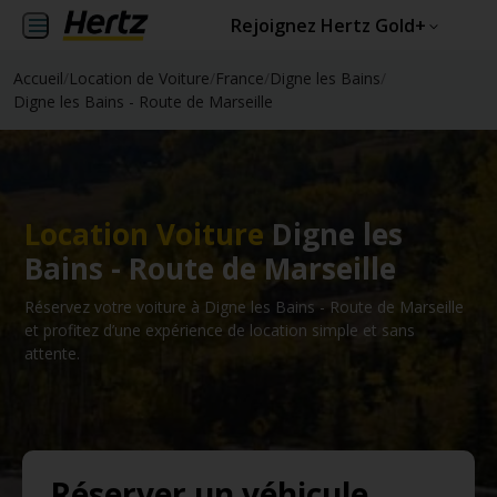
Rejoignez Hertz Gold+
Accueil
/
Location de Voiture
/
France
/
Digne les Bains
/
Digne les Bains - Route de Marseille
Location Voiture
Digne les
Bains - Route de Marseille
Réservez votre voiture à Digne les Bains - Route de Marseille
et profitez d’une expérience de location simple et sans
attente.
Réserver un véhicule