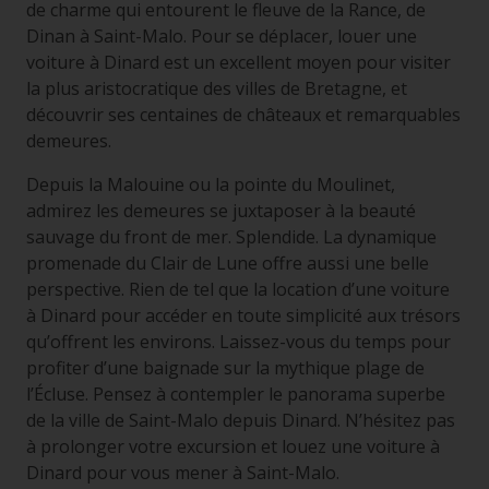
de charme qui entourent le fleuve de la Rance, de
Dinan à Saint-Malo. Pour se déplacer, louer une
voiture à Dinard est un excellent moyen pour visiter
la plus aristocratique des villes de Bretagne, et
découvrir ses centaines de châteaux et remarquables
demeures.
Depuis la Malouine ou la pointe du Moulinet,
admirez les demeures se juxtaposer à la beauté
sauvage du front de mer. Splendide. La dynamique
promenade du Clair de Lune offre aussi une belle
perspective. Rien de tel que la location d’une voiture
à Dinard pour accéder en toute simplicité aux trésors
qu’offrent les environs. Laissez-vous du temps pour
profiter d’une baignade sur la mythique plage de
l’Écluse. Pensez à contempler le panorama superbe
de la ville de Saint-Malo depuis Dinard. N’hésitez pas
à prolonger votre excursion et louez une voiture à
Dinard pour vous mener à Saint-Malo.