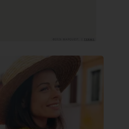
©2026 MAPQUEST, |
TERMS