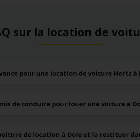
Q sur la location de voit
’avance pour une location de voiture Hertz à
rmis de conduire pour louer une voiture à D
oiture de location à Dole et la restituer da