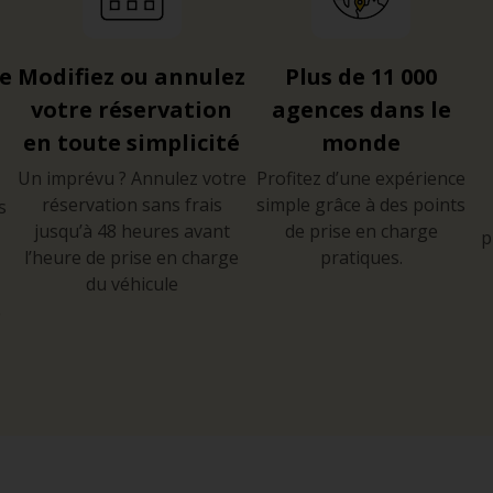
re
Modifiez ou annulez
Plus de 11 000
votre réservation
agences dans le
en toute simplicité
monde
Un imprévu ? Annulez votre
Profitez d’une expérience
réservation sans frais
simple grâce à des points
s
jusqu’à 48 heures avant
de prise en charge
p
l’heure de prise en charge
pratiques.
du véhicule
e