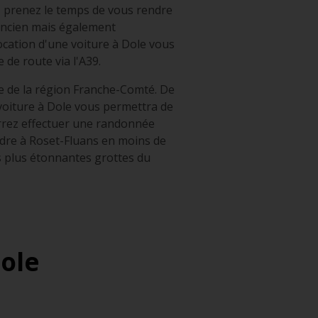
, prenez le temps de vous rendre
 ancien mais également
ocation d'une voiture à Dole vous
de route via l'A39.
e de la région Franche-Comté. De
 voiture à Dole vous permettra de
rez effectuer une randonnée
ndre à Roset-Fluans en moins de
es plus étonnantes grottes du
ole