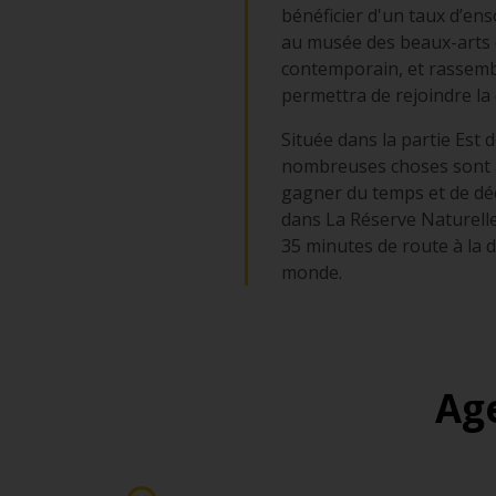
bénéficier d'un taux d’en
au musée des beaux-arts e
contemporain, et rassembl
permettra de rejoindre la
Située dans la partie Est
nombreuses choses sont à v
gagner du temps et de d
dans La Réserve Naturelle
35 minutes de route à la 
monde.
Ag