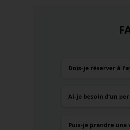
FA
Dois-je réserver à l
Ai-je besoin d’un pe
Puis-je prendre une v