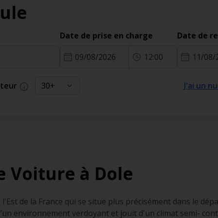
ule
Date de prise en charge
Date de r
09/08/2026
12:00
11/08/
cteur
J'ai un 
e Voiture à Dole
'Est de la France qui se situe plus précisément dans le dép
 d’un environnement verdoyant et jouit d'un climat semi- con