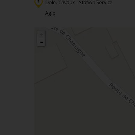
Dole, Tavaux - Station Service
Agip
+
−