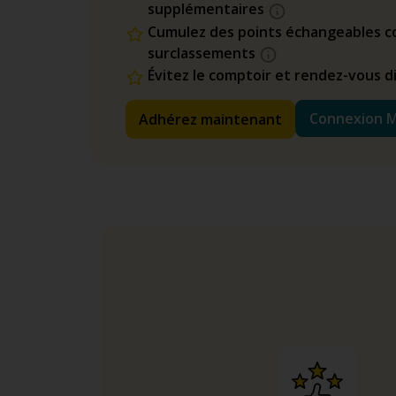
supplémentaires
Cumulez des points échangeables co
surclassements
Évitez le comptoir et rendez-vous 
Connexion 
Adhérez maintenant