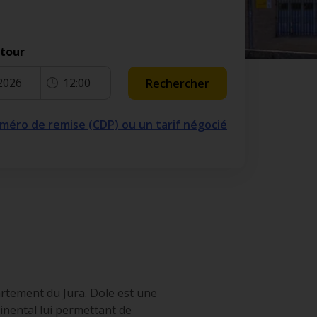
etour
2026
12:00
Rechercher
numéro de remise (CDP) ou un tarif négocié
artement du Jura. Dole est une
tinental lui permettant de