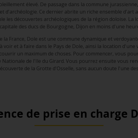
soleillement élevé. De passage dans la commune jurassienne
t d'archéologie. Ce dernier abrite un riche ensemble d'art
e les découvertes archéologiques de la région doloise. La l
 capitale des ducs de Bourgogne, Dijon en moins d'une heure 
 de la France, Dole est une commune dynamique et verdoyant
oir et à faire dans le Pays de Dole, ainsi la location d'une
écouvrir un maximum de choses. Pour commencer, vous pour
 Nationale de l'Ile du Girard. Vous pourrez ensuite vous re
découverte de la Grotte d'Osselle, sans aucun doute l'une d
ence de prise en charge D