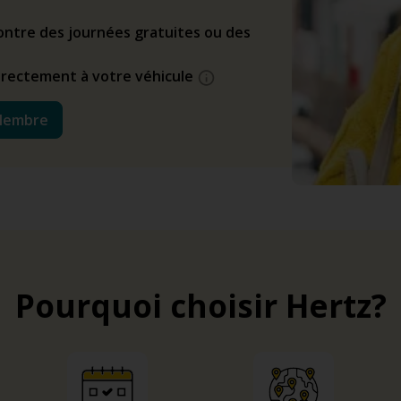
ntre des journées gratuites ou des
directement à votre véhicule
Membre
Pourquoi choisir Hertz?