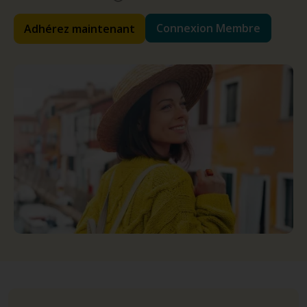
Connexion Membre
Adhérez maintenant