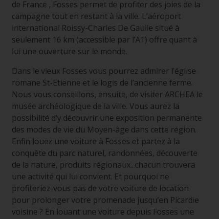
de France , Fosses permet de profiter des joies de la
campagne tout en restant à la ville. L’aéroport
international Roissy-Charles De Gaulle situé à
seulement 16 km (accessible par l’A1) offre quant à
lui une ouverture sur le monde.
Dans le vieux Fosses vous pourrez admirer l’église
romane St-Etienne et le logis de l’ancienne ferme.
Nous vous conseillons, ensuite, de visiter ARCHEA le
musée archéologique de la ville. Vous aurez la
possibilité d’y découvrir une exposition permanente
des modes de vie du Moyen-âge dans cette région.
Enfin louez une voiture à Fosses et partez à la
conquête du parc naturel, randonnées, découverte
de la nature, produits régionaux...chacun trouvera
une activité qui lui convient. Et pourquoi ne
profiteriez-vous pas de votre voiture de location
pour prolonger votre promenade jusqu’en Picardie
voisine ? En louant une voiture depuis Fosses une