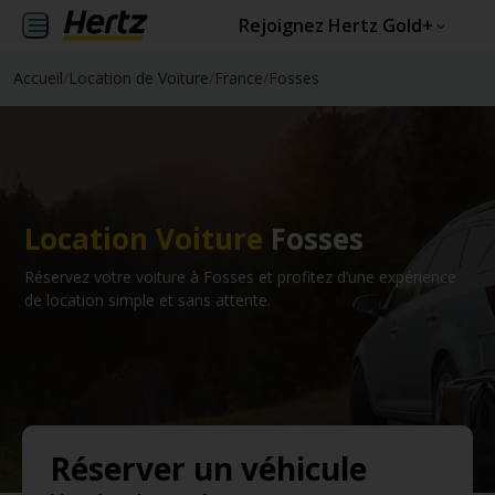
Rejoignez Hertz Gold+
Accueil
/
Location de Voiture
/
France
/
Fosses
Location Voiture
Fosses
Réservez votre voiture à Fosses et profitez d’une expérience
de location simple et sans attente.
Réserver un véhicule