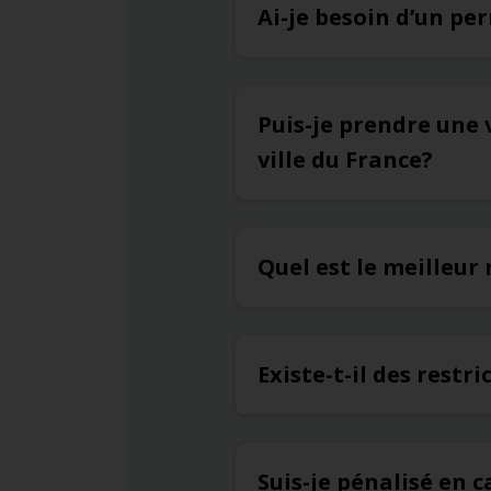
Ai-je besoin d’un pe
Puis-je prendre une 
ville du France?
Quel est le meilleu
Existe-t-il des rest
Suis-je pénalisé en 