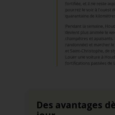
fortifiée, et il ne reste 
pourrez le voir à l'ouest d
quarantaine de kilomètres
Pendant la semaine, Houdan
devient plus animée le we
champêtres et apaisants. 
randonnée) et marcher le 
et Saint-Christophe, de st
Louer une voiture à Houda
fortifications passées de la
Des avantages dè