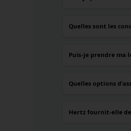
Quelles sont les con
Puis-je prendre ma l
Quelles options d’a
Hertz fournit-elle d