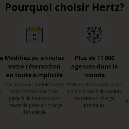
Pourquoi choisir Hertz?
re
Modifiez ou annulez
Plus de 11 000
votre réservation
agences dans le
en toute simplicité
monde
Un imprévu ? Annulez votre
Profitez d’une expérience
réservation sans frais
simple grâce à des points
s
jusqu’à 48 heures avant
de prise en charge
p
l’heure de prise en charge
pratiques.
du véhicule
e