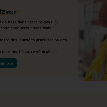
if de base dans certains pays
cond conducteur sans frais
ntre des journées gratuites ou des
directement à votre véhicule
Membre