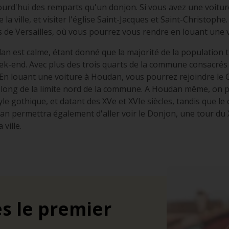
aujourd'hui des remparts qu'un donjon. Si vous avez une voitu
e la ville, et visiter l'église Saint-Jacques et Saint-Christoph
 de Versailles, où vous pourrez vous rendre en louant une 
 est calme, étant donné que la majorité de la population trava
ek-end. Avec plus des trois quarts de la commune consacrés 
En louant une voiture à Houdan, vous pourrez rejoindre le 
long de la limite nord de la commune. A Houdan même, on peu
yle gothique, et datant des XVe et XVIe siècles, tandis que le
n permettra également d'aller voir le Donjon, une tour du X
 ville.
s le premier