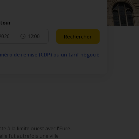
etour
2026
12:00
Rechercher
numéro de remise (CDP) ou un tarif négocié
 à la limite ouest avec l'Eure-
lle fut autrefois une ville