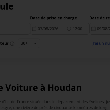
ule
Date de prise en charge
Date de r
07/08/2026
12:00
09/08/
cteur
J'ai un 
e Voiture à Houdan
Ile-de-France située dans le département des Yvelines, juste
Vesgre, une rivière de près de cinquante kilomètres de long, e