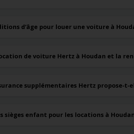
ditions d’âge pour louer une voiture à Hou
ocation de voiture Hertz à Houdan et la ren
ssurance supplémentaires Hertz propose-t-e
es sièges enfant pour les locations à Houda