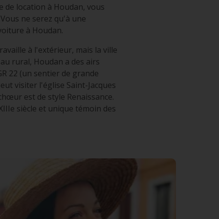
re de location à Houdan, vous
e. Vous ne serez qu'à une
voiture à Houdan.
ille à l'extérieur, mais la ville
au rural, Houdan a des airs
GR 22 (un sentier de grande
t visiter l'église Saint-Jacques
 chœur est de style Renaissance.
IIIe siècle et unique témoin des