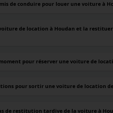
rmis de conduire pour louer une voiture à 
voiture de location à Houdan et la restitue
r moment pour réserver une voiture de loca
rictions pour sortir une voiture de location 
cas de restitution tardive de la voiture à H