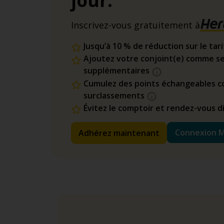
jour.
Inscrivez-vous gratuitement à
Jusqu’à 10 % de réduction sur le tar
Ajoutez votre conjoint(e) comme se
supplémentaires
Cumulez des points échangeables co
surclassements
Évitez le comptoir et rendez-vous 
Connexion 
Adhérez maintenant