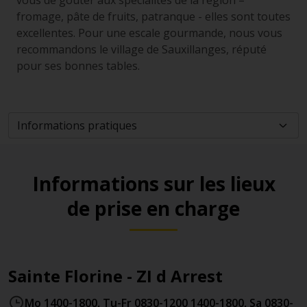
vous de goûter aux spécialités de la région –
fromage, pâte de fruits, patranque - elles sont toutes
excellentes. Pour une escale gourmande, nous vous
recommandons le village de Sauxillanges, réputé
pour ses bonnes tables.
Informations sur les lieux
de prise en charge
Sainte Florine - ZI d Arrest
Mo 1400-1800, Tu-Fr 0830-1200 1400-1800, Sa 0830-