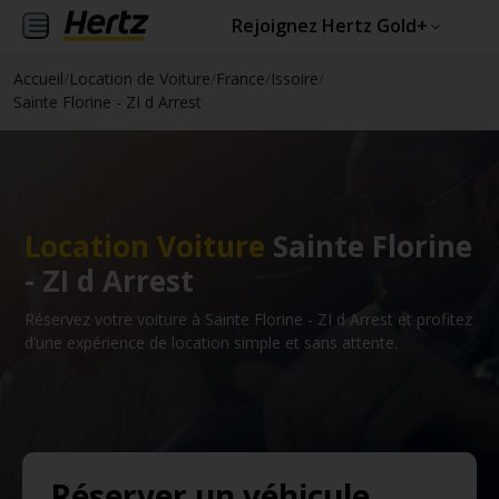
Rejoignez Hertz Gold+
Accueil
/
Location de Voiture
/
France
/
Issoire
/
Sainte Florine - ZI d Arrest
Location Voiture
Sainte Florine
- ZI d Arrest
Réservez votre voiture à Sainte Florine - ZI d Arrest et profitez
d’une expérience de location simple et sans attente.
Réserver un véhicule