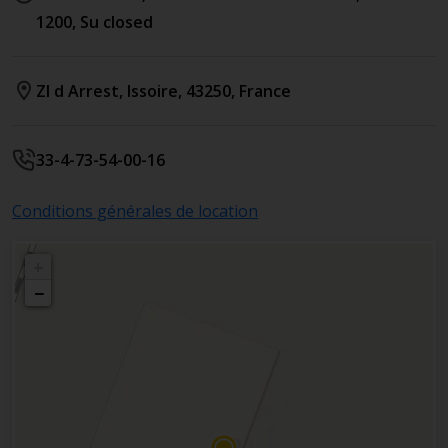
1200, Su closed
ZI d Arrest
,
Issoire
,
43250
,
France
33-4-73-54-00-16
Conditions générales de location
+
−