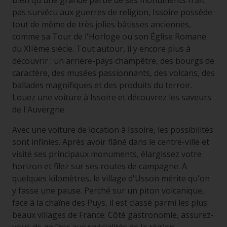
Bien qu'une grande partie de ses monuments n'ait
pas survécu aux guerres de religion, Issoire possède
tout de même de très jolies bâtisses anciennes,
comme sa Tour de l'Horloge ou son Église Romane
du XIIème siècle. Tout autour, il y encore plus à
découvrir : un arrière-pays champêtre, des bourgs de
caractère, des musées passionnants, des volcans, des
ballades magnifiques et des produits du terroir.
Louez une voiture à Issoire et découvrez les saveurs
de l'Auvergne.
Avec une voiture de location à Issoire, les possibilités
sont infinies. Après avoir flâné dans le centre-ville et
visité ses principaux monuments, élargissez votre
horizon et filez sur ses routes de campagne. A
quelques kilomètres, le village d'Usson mérite qu'on
y fasse une pause. Perché sur un piton volcanique,
face à la chaîne des Puys, il est classé parmi les plus
beaux villages de France. Côté gastronomie, assurez-