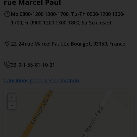
rue Marcel Paul
Mo 0800-1200 1300-1700, Tu-Th 0900-1200 1300-
1700, Fr 0900-1200 1300-1800, Sa-Su closed
22-24 rue Marcel Paul
,
Le Bourget
,
93150
,
France
33-0-1-55-81-10-21
Conditions générales de location
+
−