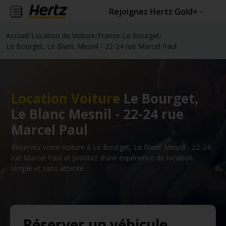
Rejoignez Hertz Gold+
Accueil
/
Location de Voiture
/
France
/
Le Bourget
/
Le Bourget, Le Blanc Mesnil - 22-24 rue Marcel Paul
Location Voiture
Le Bourget,
Le Blanc Mesnil - 22-24 rue
Marcel Paul
Réservez votre voiture à Le Bourget, Le Blanc Mesnil - 22-24
rue Marcel Paul et profitez d’une expérience de location
simple et sans attente.
Réserver un véhicule