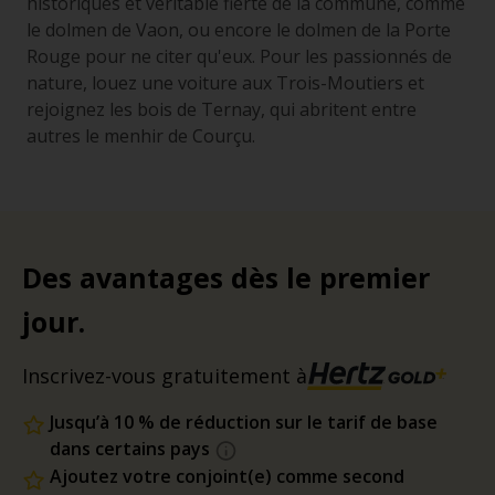
historiques et véritable fierté de la commune, comme
le dolmen de Vaon, ou encore le dolmen de la Porte
Rouge pour ne citer qu'eux. Pour les passionnés de
nature, louez une voiture aux Trois-Moutiers et
rejoignez les bois de Ternay, qui abritent entre
autres le menhir de Courçu.
Des avantages dès le premier
jour.
Inscrivez-vous gratuitement à
Jusqu’à 10 % de réduction sur le tarif de base
dans certains pays
Ajoutez votre conjoint(e) comme second