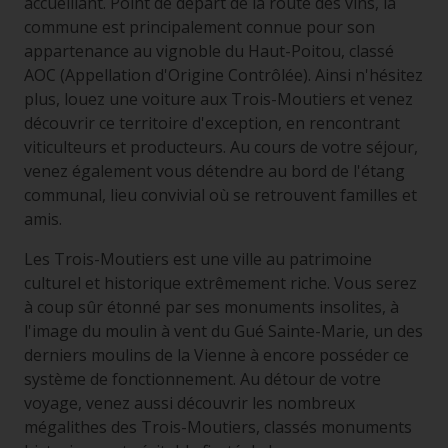
accueillant. Point de départ de la route des vins, la
commune est principalement connue pour son
appartenance au vignoble du Haut-Poitou, classé
AOC (Appellation d'Origine Contrôlée). Ainsi n'hésitez
plus, louez une voiture aux Trois-Moutiers et venez
découvrir ce territoire d'exception, en rencontrant
viticulteurs et producteurs. Au cours de votre séjour,
venez également vous détendre au bord de l'étang
communal, lieu convivial où se retrouvent familles et
amis.
Les Trois-Moutiers est une ville au patrimoine
culturel et historique extrêmement riche. Vous serez
à coup sûr étonné par ses monuments insolites, à
l'image du moulin à vent du Gué Sainte-Marie, un des
derniers moulins de la Vienne à encore posséder ce
système de fonctionnement. Au détour de votre
voyage, venez aussi découvrir les nombreux
mégalithes des Trois-Moutiers, classés monuments