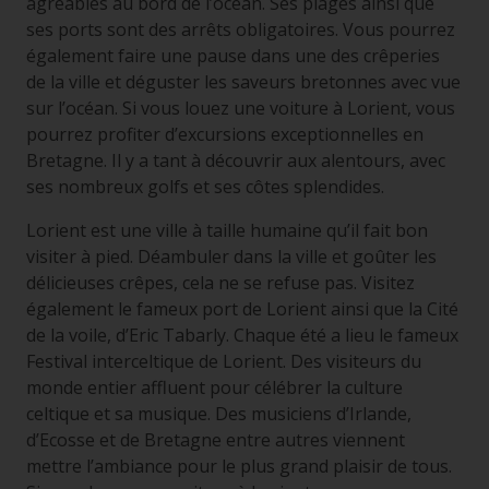
agréables au bord de l’océan. Ses plages ainsi que
ses ports sont des arrêts obligatoires. Vous pourrez
également faire une pause dans une des crêperies
de la ville et déguster les saveurs bretonnes avec vue
sur l’océan. Si vous louez une voiture à Lorient, vous
pourrez profiter d’excursions exceptionnelles en
Bretagne. Il y a tant à découvrir aux alentours, avec
ses nombreux golfs et ses côtes splendides.
Lorient est une ville à taille humaine qu’il fait bon
visiter à pied. Déambuler dans la ville et goûter les
délicieuses crêpes, cela ne se refuse pas. Visitez
également le fameux port de Lorient ainsi que la Cité
de la voile, d’Eric Tabarly. Chaque été a lieu le fameux
Festival interceltique de Lorient. Des visiteurs du
monde entier affluent pour célébrer la culture
celtique et sa musique. Des musiciens d’Irlande,
d’Ecosse et de Bretagne entre autres viennent
mettre l’ambiance pour le plus grand plaisir de tous.