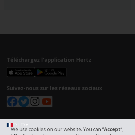
Téléchargez l'application Hertz
Suivez-nous sur les réseaux sociaux
FR | FR ▾
We use cookies on our website. You can “
Accept
”,