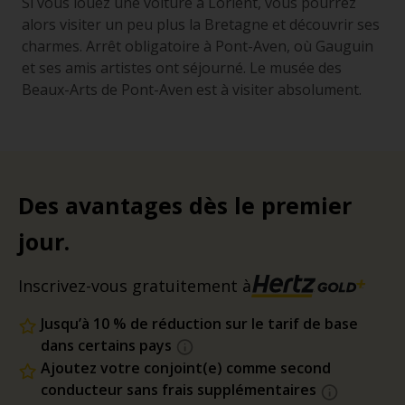
Si vous louez une voiture à Lorient, vous pourrez
alors visiter un peu plus la Bretagne et découvrir ses
charmes. Arrêt obligatoire à Pont-Aven, où Gauguin
et ses amis artistes ont séjourné. Le musée des
Beaux-Arts de Pont-Aven est à visiter absolument.
Des avantages dès le premier
jour.
Inscrivez-vous gratuitement à
Jusqu’à 10 % de réduction sur le tarif de base
dans certains pays
Ajoutez votre conjoint(e) comme second
conducteur sans frais supplémentaires