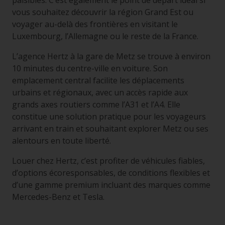
paisibles. C’est également le point de départ idéal si
vous souhaitez découvrir la région Grand Est ou
voyager au-delà des frontières en visitant le
Luxembourg, l’Allemagne ou le reste de la France.
L’agence Hertz à la gare de Metz se trouve à environ
10 minutes du centre-ville en voiture. Son
emplacement central facilite les déplacements
urbains et régionaux, avec un accès rapide aux
grands axes routiers comme l’A31 et l’A4. Elle
constitue une solution pratique pour les voyageurs
arrivant en train et souhaitant explorer Metz ou ses
alentours en toute liberté.
Louer chez Hertz, c’est profiter de véhicules fiables,
d’options écoresponsables, de conditions flexibles et
d’une gamme premium incluant des marques comme
Mercedes-Benz et Tesla.