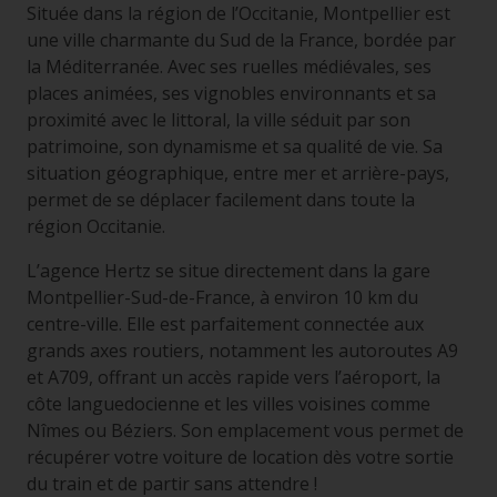
Située dans la région de l’Occitanie, Montpellier est
une ville charmante du Sud de la France, bordée par
la Méditerranée. Avec ses ruelles médiévales, ses
places animées, ses vignobles environnants et sa
proximité avec le littoral, la ville séduit par son
patrimoine, son dynamisme et sa qualité de vie. Sa
situation géographique, entre mer et arrière-pays,
permet de se déplacer facilement dans toute la
région Occitanie.
L’agence Hertz se situe directement dans la gare
Montpellier-Sud-de-France, à environ 10 km du
centre-ville. Elle est parfaitement connectée aux
grands axes routiers, notamment les autoroutes A9
et A709, offrant un accès rapide vers l’aéroport, la
côte languedocienne et les villes voisines comme
Nîmes ou Béziers. Son emplacement vous permet de
récupérer votre voiture de location dès votre sortie
du train et de partir sans attendre !