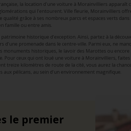
rançaise, la location d'une voiture à Morainvilliers apparaî
gglomérations qui l'entourent. Ville fleurie, Morainvilliers off
 de qualité grâce à ses nombreux parcs et espaces verts dans
 famille ou entre amis.
 patrimoine historique d'exception. Ainsi, partez à la déc
rs d'une promenade dans le centre-ville. Parmi eux, ne manq
des monuments historiques, le lavoir des Marottes ou encore l
. Pour ceux qui ont loué une voiture à Morainvilliers, faite
nt treize kilomètres de route de la cité, vous aurez la chanc
ons aux pélicans, au sein d'un environnement magnifique.
s le premier