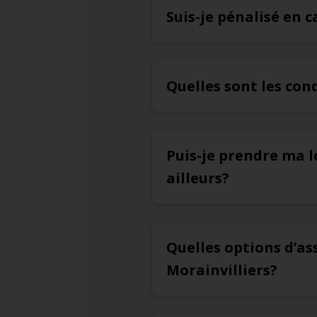
Suis-je pénalisé en c
Quelles sont les con
Puis-je prendre ma l
ailleurs?
Quelles options d’as
Morainvilliers?