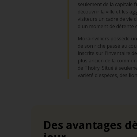
seulement de la capitale f
découvrir la ville et les a
visiteurs un cadre de vie
d'un moment de détente en
Morainvilliers possède un
de son riche passé au cou
inscrite sur l'inventaire 
plus ancien de la commune
de Thoiry. Situé à seuleme
variété d'espèces, des li
Des avantages dè