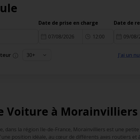
ule
Date de prise en charge
Date de r
07/08/2026
12:00
09/08/
cteur
J'ai un 
e Voiture à Morainvilliers
ce, dans la région Ile-de-France, Morainvilliers est une pet
'une position idéale, au cœur de différents axes routiers et