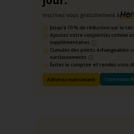
jour.
Inscrivez-vous gratuitement à
Jusqu’à 10 % de réduction sur le tar
Ajoutez votre conjoint(e) comme se
supplémentaires
Cumulez des points échangeables co
surclassements
Évitez le comptoir et rendez-vous 
Connexion 
Adhérez maintenant