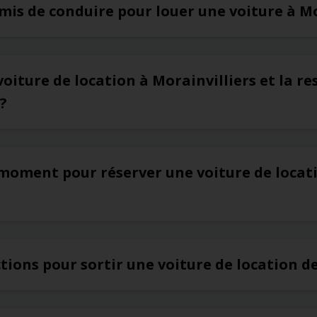
rmis de conduire pour louer une voiture à Mo
voiture de location à Morainvilliers et la r
?
 moment pour réserver une voiture de locat
ictions pour sortir une voiture de location d