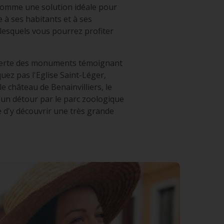
t comme une solution idéale pour
re à ses habitants et à ses
 lesquels vous pourrez profiter
ouverte des monuments témoignant
uez pas l'Eglise Saint-Léger,
e château de Benainvilliers, le
s un détour par le parc zoologique
e d'y découvrir une très grande