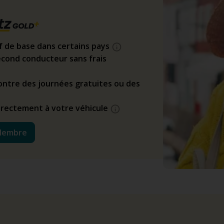
if de base dans certains pays
cond conducteur sans frais
ntre des journées gratuites ou des
directement à votre véhicule
Membre