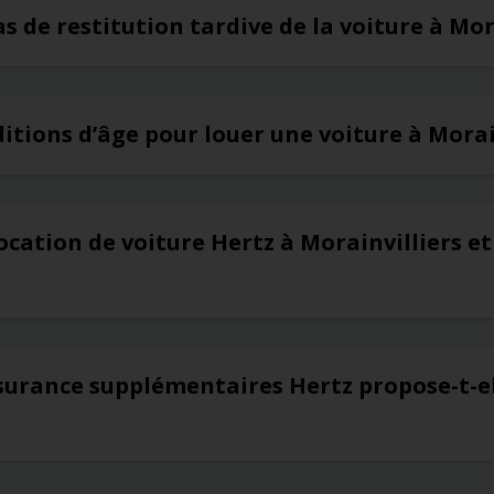
as de restitution tardive de la voiture à Mor
ditions d’âge pour louer une voiture à Morai
ocation de voiture Hertz à Morainvilliers et
surance supplémentaires Hertz propose-t-el