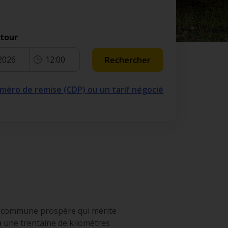
etour
2026
12:00
Rechercher
numéro de remise (CDP) ou un tarif négocié
ite commune prospère qui mérite
 à une trentaine de kilomètres