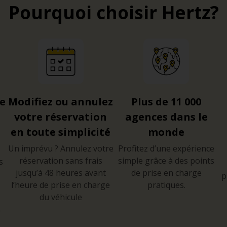
Pourquoi choisir Hertz?
re
Modifiez ou annulez
Plus de 11 000
votre réservation
agences dans le
en toute simplicité
monde
Un imprévu ? Annulez votre
Profitez d’une expérience
réservation sans frais
simple grâce à des points
s
jusqu’à 48 heures avant
de prise en charge
p
l’heure de prise en charge
pratiques.
du véhicule
e