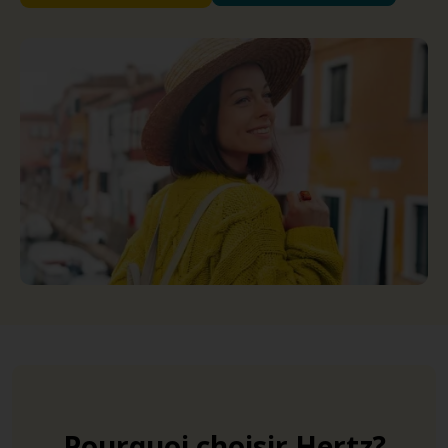
Pourquoi choisir Hertz?