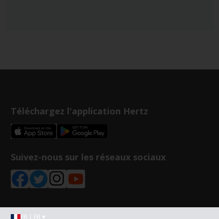
Téléchargez l'application Hertz
Suivez-nous sur les réseaux sociaux
FR | FR ▾