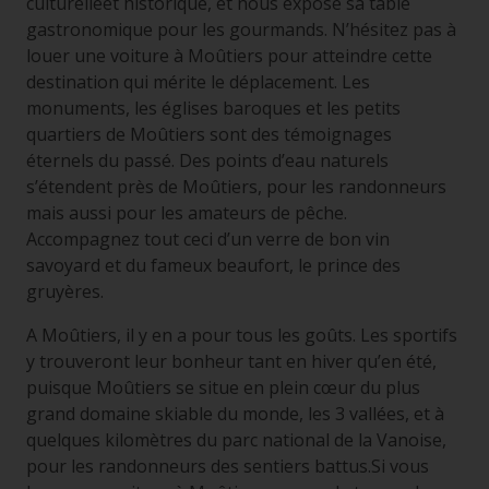
culturelleet historique, et nous expose sa table
gastronomique pour les gourmands. N’hésitez pas à
louer une voiture à Moûtiers pour atteindre cette
destination qui mérite le déplacement. Les
monuments, les églises baroques et les petits
quartiers de Moûtiers sont des témoignages
éternels du passé. Des points d’eau naturels
s’étendent près de Moûtiers, pour les randonneurs
mais aussi pour les amateurs de pêche.
Accompagnez tout ceci d’un verre de bon vin
savoyard et du fameux beaufort, le prince des
gruyères.
A Moûtiers, il y en a pour tous les goûts. Les sportifs
y trouveront leur bonheur tant en hiver qu’en été,
puisque Moûtiers se situe en plein cœur du plus
grand domaine skiable du monde, les 3 vallées, et à
quelques kilomètres du parc national de la Vanoise,
pour les randonneurs des sentiers battus.Si vous