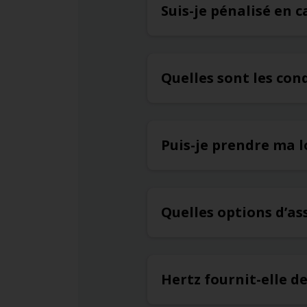
Suis-je pénalisé en c
Quelles sont les con
Puis-je prendre ma l
Quelles options d’a
Hertz fournit-elle d