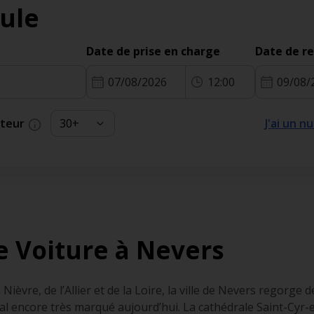
ule
Date de prise en charge
Date de r
07/08/2026
12:00
09/08/
cteur
J'ai un 
e Voiture à Nevers
 Nièvre, de l’Allier et de la Loire, la ville de Nevers regorge 
l encore très marqué aujourd’hui. La cathédrale Saint-Cyr-e