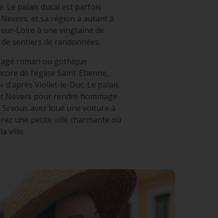
e. Le palais ducal est parfois
 Nevers, et sa région a autant à
-sur-Loire à une vingtaine de
de sentiers de randonnées.
ritage roman ou gothique
core de l’église Saint-Etienne,
 d’après Viollet-le-Duc. Le palais
nant Nevers pour rendre hommage
 Si vous avez loué une voiture à
rez une petite ville charmante où
a ville.