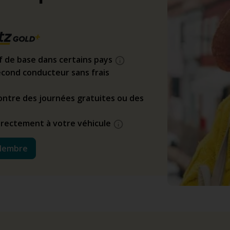
if de base dans certains pays
cond conducteur sans frais
ntre des journées gratuites ou des
directement à votre véhicule
Membre