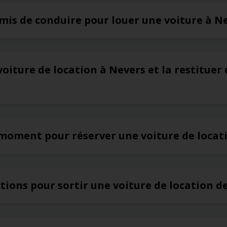
rmis de conduire pour louer une voiture à N
voiture de location à Nevers et la restituer
 moment pour réserver une voiture de locat
ictions pour sortir une voiture de location d