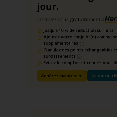
jour.
Inscrivez-vous gratuitement à
Jusqu’à 10 % de réduction sur le tar
Ajoutez votre conjoint(e) comme se
supplémentaires
Cumulez des points échangeables co
surclassements
Évitez le comptoir et rendez-vous 
Connexion 
Adhérez maintenant