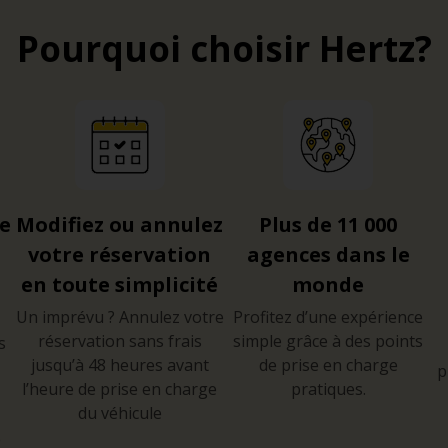
Pourquoi choisir Hertz?
re
Modifiez ou annulez
Plus de 11 000
votre réservation
agences dans le
en toute simplicité
monde
Un imprévu ? Annulez votre
Profitez d’une expérience
réservation sans frais
simple grâce à des points
s
jusqu’à 48 heures avant
de prise en charge
p
l’heure de prise en charge
pratiques.
du véhicule
e