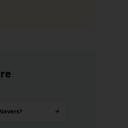
ure
 Nevers?