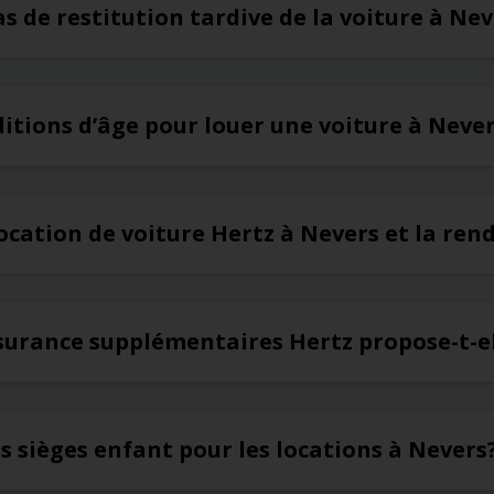
as de restitution tardive de la voiture à Ne
ditions d’âge pour louer une voiture à Neve
ocation de voiture Hertz à Nevers et la rend
ssurance supplémentaires Hertz propose-t-e
es sièges enfant pour les locations à Nevers