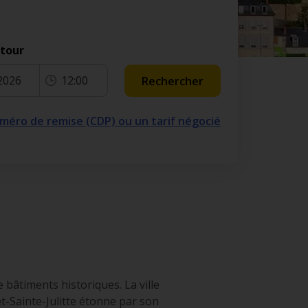
etour
2026
12:00
Rechercher
numéro de remise (CDP) ou un tarif négocié
de bâtiments historiques. La ville
t-Sainte-Julitte étonne par son