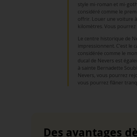
style mi-roman et mi-gothiq
considéré comme le premier
offrir. Louer une voiture
kilomètres. Vous pourrez
Le centre historique de N
impressionnent. C’est le c
considérée comme le monume
ducal de Nevers est égal
à sainte Bernadette Soubi
Nevers, vous pourrez rejo
vous pourrez flâner tranqui
Des avantages dè