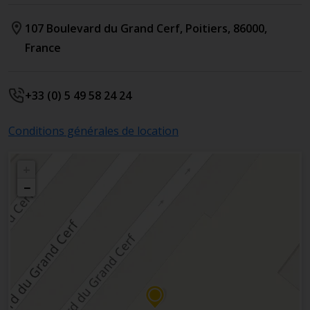
107 Boulevard du Grand Cerf
,
Poitiers
,
86000
,
France
+33 (0) 5 49 58 24 24
Conditions générales de location
+
−