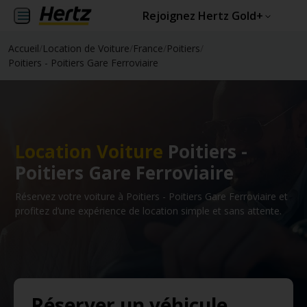
Rejoignez Hertz Gold+
Accueil
/
Location de Voiture
/
France
/
Poitiers
/
Poitiers - Poitiers Gare Ferroviaire
Location Voiture
Poitiers -
Poitiers Gare Ferroviaire
Réservez votre voiture à Poitiers - Poitiers Gare Ferroviaire et
profitez d’une expérience de location simple et sans attente.
Réserver un véhicule