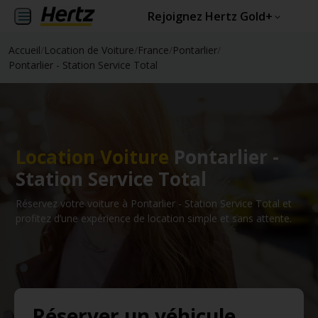
Rejoignez Hertz Gold+
Accueil
/
Location de Voiture
/
France
/
Pontarlier
/
Pontarlier - Station Service Total
Location Voiture
Pontarlier -
Station Service Total
Réservez votre voiture à Pontarlier - Station Service Total et
profitez d’une expérience de location simple et sans attente.
Réserver un véhicule