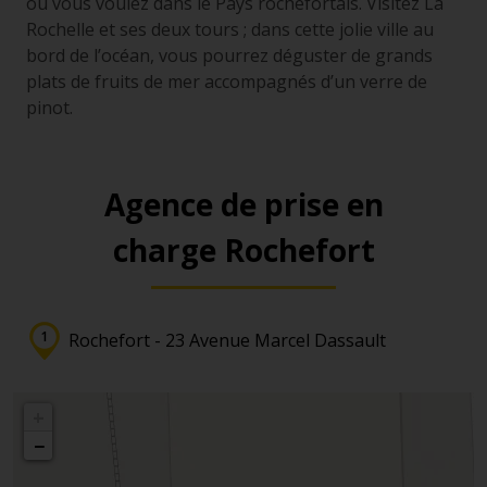
où vous voulez dans le Pays rochefortais. Visitez La
Rochelle et ses deux tours ; dans cette jolie ville au
bord de l’océan, vous pourrez déguster de grands
plats de fruits de mer accompagnés d’un verre de
pinot.
Agence de prise en
charge Rochefort
Rochefort - 23 Avenue Marcel Dassault
+
−