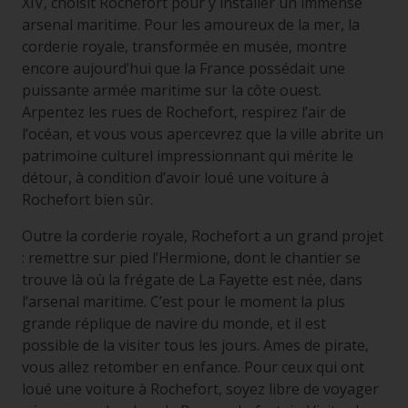
XIV, choisit Rochefort pour y installer un immense
arsenal maritime. Pour les amoureux de la mer, la
corderie royale, transformée en musée, montre
encore aujourd’hui que la France possédait une
puissante armée maritime sur la côte ouest.
Arpentez les rues de Rochefort, respirez l’air de
l’océan, et vous vous apercevrez que la ville abrite un
patrimoine culturel impressionnant qui mérite le
détour, à condition d’avoir loué une voiture à
Rochefort bien sûr.
Outre la corderie royale, Rochefort a un grand projet
: remettre sur pied l’Hermione, dont le chantier se
trouve là où la frégate de La Fayette est née, dans
l’arsenal maritime. C’est pour le moment la plus
grande réplique de navire du monde, et il est
possible de la visiter tous les jours. Ames de pirate,
vous allez retomber en enfance. Pour ceux qui ont
loué une voiture à Rochefort, soyez libre de voyager