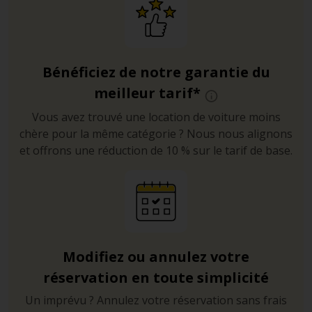
Bénéficiez de notre garantie du
meilleur tarif*
Vous avez trouvé une location de voiture moins
chère pour la même catégorie ? Nous nous alignons
et offrons une réduction de 10 % sur le tarif de base.
Modifiez ou annulez votre
réservation en toute simplicité
Un imprévu ? Annulez votre réservation sans frais