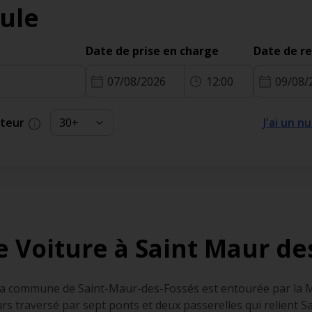
ule
Date de prise en charge
Date de r
07/08/2026
12:00
09/08/
cteur
J'ai un 
e Voiture à Saint Maur de
 la commune de Saint-Maur-des-Fossés est entourée par la M
lleurs traversé par sept ponts et deux passerelles qui relient