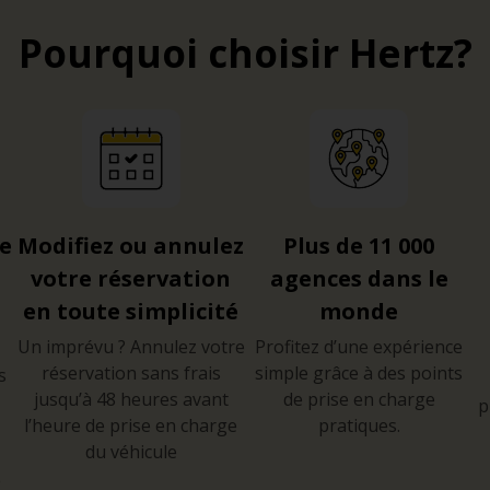
Pourquoi choisir Hertz?
re
Modifiez ou annulez
Plus de 11 000
votre réservation
agences dans le
en toute simplicité
monde
Un imprévu ? Annulez votre
Profitez d’une expérience
réservation sans frais
simple grâce à des points
s
jusqu’à 48 heures avant
de prise en charge
p
l’heure de prise en charge
pratiques.
du véhicule
e