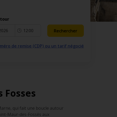
etour
2026
12:00
Rechercher
numéro de remise (CDP) ou un tarif négocié
s Fosses
arne, qui fait une boucle autour
 Saint-Maur-des-Fossés aux