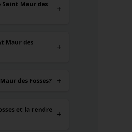
de Saint Maur des
int Maur des
t Maur des Fosses?
osses et la rendre