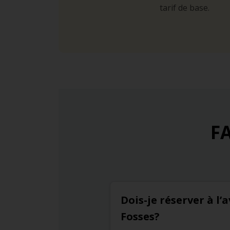
tarif de base.
FA
Dois-je réserver à l
Fosses?