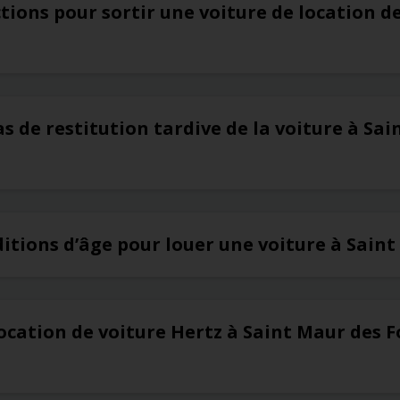
ictions pour sortir une voiture de location 
as de restitution tardive de la voiture à Sa
ditions d’âge pour louer une voiture à Sain
ocation de voiture Hertz à Saint Maur des F