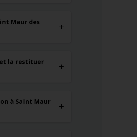
aint Maur des
et la restituer
ion à Saint Maur