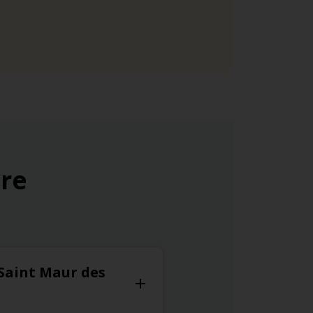
ure
 Saint Maur des