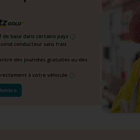
if de base dans certains pays
cond conducteur sans frais
ntre des journées gratuites ou des
directement à votre véhicule
Membre