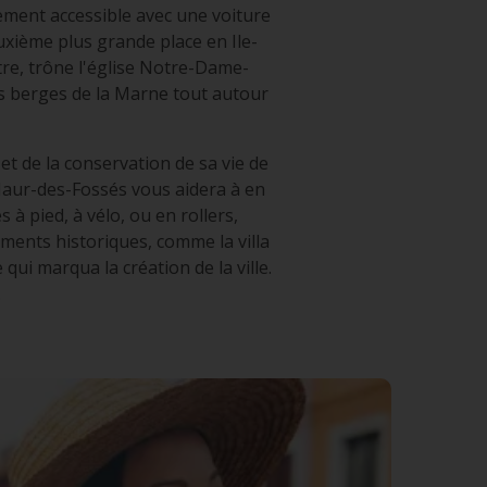
ement accessible avec une voiture
uxième plus grande place en Ile-
tre, trône l'église Notre-Dame-
es berges de la Marne tout autour
et de la conservation de sa vie de
Maur-des-Fossés vous aidera à en
à pied, à vélo, ou en rollers,
ments historiques, comme la villa
 qui marqua la création de la ville.
.