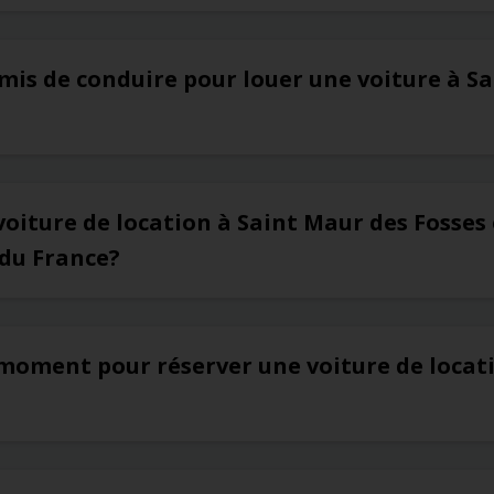
rmis de conduire pour louer une voiture à S
voiture de location à Saint Maur des Fosses 
 du France?
 moment pour réserver une voiture de locat