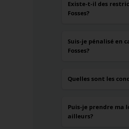
Existe-t-il des restr
Fosses?
Suis-je pénalisé en c
Fosses?
Quelles sont les con
Puis-je prendre ma l
ailleurs?