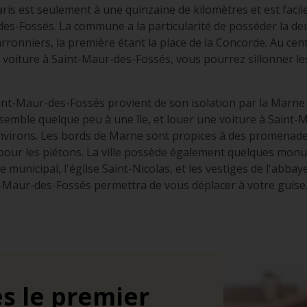
is est seulement à une quinzaine de kilomètres et est facil
des-Fossés. La commune a la particularité de posséder la de
rronniers, la première étant la place de la Concorde. Au cen
 voiture à Saint-Maur-des-Fossés, vous pourrez sillonner l
aint-Maur-des-Fossés provient de son isolation par la Marne 
emble quelque peu à une île, et louer une voiture à Saint-
environs. Les bords de Marne sont propices à des promenades 
our les piétons. La ville possède également quelques monu
 municipal, l'église Saint-Nicolas, et les vestiges de l'abbaye
-Maur-des-Fossés permettra de vous déplacer à votre guise
s le premier