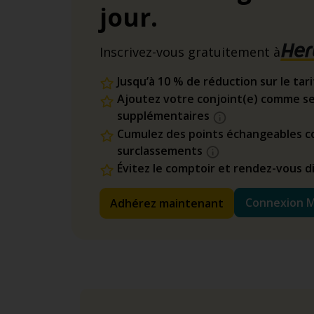
jour.
Inscrivez-vous gratuitement à
Jusqu’à 10 % de réduction sur le tar
Ajoutez votre conjoint(e) comme se
supplémentaires
Cumulez des points échangeables co
surclassements
Évitez le comptoir et rendez-vous 
Connexion 
Adhérez maintenant