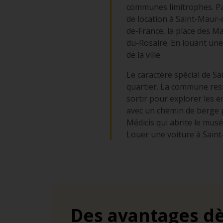
communes limitrophes. Par
de location à Saint-Maur-
de-France, la place des Ma
du-Rosaire. En louant une
de la ville.
Le caractère spécial de S
quartier. La commune ress
sortir pour explorer les 
avec un chemin de berge p
Médicis qui abrite le musée
Louer une voiture à Saint
Des avantages dè