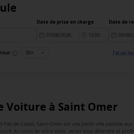
ule
Date de prise en charge
Date de r
07/08/2026
12:00
09/08/
cteur
J'ai un 
e Voiture à Saint Omer
-Pas-de-Calais, Saint-Omer est une petite ville paisible aux
suré. Au cours de votre visite, venez vous détendre et profi