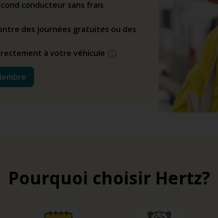
cond conducteur sans frais
ntre des journées gratuites ou des
directement à votre véhicule
Membre
Pourquoi choisir Hertz?