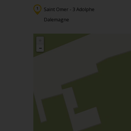
Saint Omer - 3 Adolphe
Dalemagne
+
−