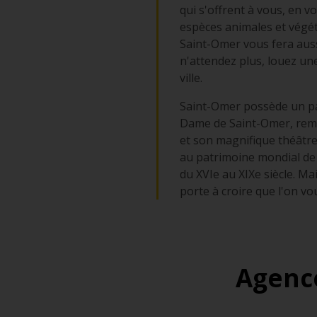
qui s'offrent à vous, en 
espèces animales et végét
Saint-Omer vous fera aussi
n'attendez plus, louez une
ville.
Saint-Omer possède un pa
Dame de Saint-Omer, remarq
et son magnifique théâtre 
au patrimoine mondial de l
du XVIe au XIXe siècle. Ma
porte à croire que l'on vo
Agence