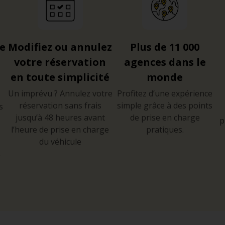
re
Modifiez ou annulez
Plus de 11 000
votre réservation
agences dans le
en toute simplicité
monde
Un imprévu ? Annulez votre
Profitez d’une expérience
réservation sans frais
simple grâce à des points
s
jusqu’à 48 heures avant
de prise en charge
p
l’heure de prise en charge
pratiques.
du véhicule
e