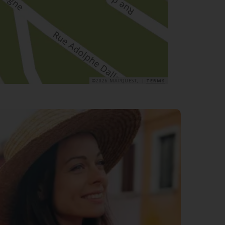
©2026 MAPQUEST, |
TERMS