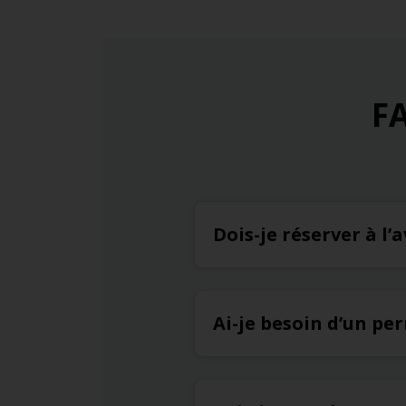
FA
Dois-je réserver à l
Ai-je besoin d’un pe