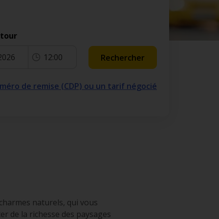
etour
2026
12:00
Rechercher
numéro de remise (CDP) ou un tarif négocié
 charmes naturels, qui vous
ter de la richesse des paysages