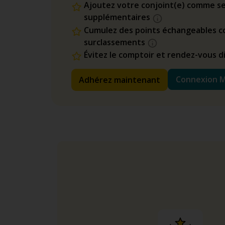
Ajoutez votre conjoint(e) comme se
supplémentaires
Cumulez des points échangeables co
surclassements
Évitez le comptoir et rendez-vous 
Connexion 
Adhérez maintenant