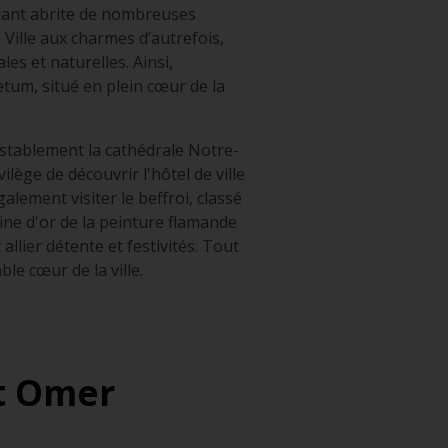
llant abrite de nombreuses
Ville aux charmes d’autrefois,
es et naturelles. Ainsi,
etum, situé en plein cœur de la
stablement la cathédrale Notre-
ège de découvrir l'hôtel de ville
lement visiter le beffroi, classé
ine d'or de la peinture flamande
allier détente et festivités. Tout
le cœur de la ville.
nt Omer