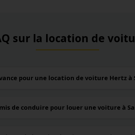
Q sur la location de voit
’avance pour une location de voiture Hertz 
rmis de conduire pour louer une voiture à S