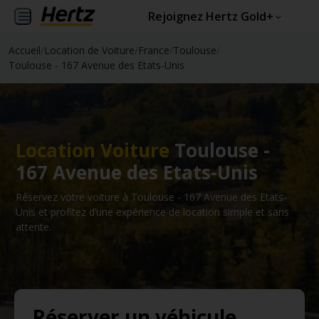
Rejoignez Hertz Gold+
Accueil
/
Location de Voiture
/
France
/
Toulouse
/
Toulouse - 167 Avenue des Etats-Unis
Location Voiture
Toulouse -
167 Avenue des Etats-Unis
Réservez votre voiture à Toulouse - 167 Avenue des Etats-
Unis et profitez d’une expérience de location simple et sans
attente.
Réserver un véhicule