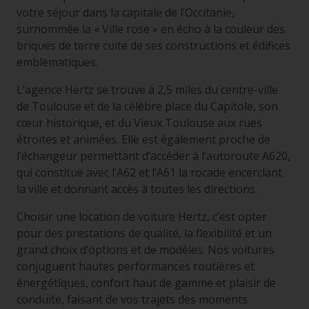
votre séjour dans la capitale de l’Occitanie,
surnommée la « Ville rose » en écho à la couleur des
briques de terre cuite de ses constructions et édifices
emblématiques.
L’agence Hertz se trouve à 2,5 miles du centre-ville
de Toulouse et de la célèbre place du Capitole, son
cœur historique, et du Vieux Toulouse aux rues
étroites et animées. Elle est également proche de
l’échangeur permettant d’accéder à l’autoroute A620,
qui constitue avec l’A62 et l’A61 la rocade encerclant
la ville et donnant accès à toutes les directions.
Choisir une location de voiture Hertz, c’est opter
pour des prestations de qualité, la flexibilité et un
grand choix d’options et de modèles. Nos voitures
conjuguent hautes performances routières et
énergétiques, confort haut de gamme et plaisir de
conduite, faisant de vos trajets des moments