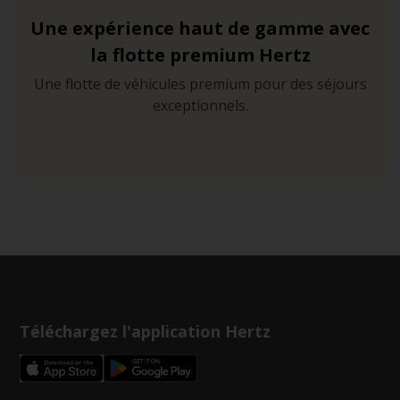
Une expérience haut de gamme avec
la flotte premium Hertz
Une flotte de véhicules premium pour des séjours
exceptionnels.
Téléchargez l'application Hertz