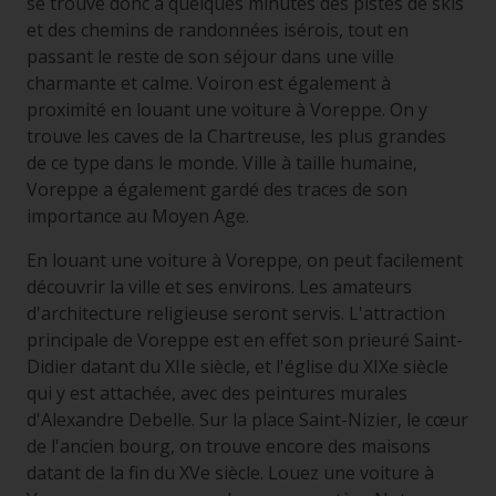
se trouve donc à quelques minutes des pistes de skis
et des chemins de randonnées isérois, tout en
passant le reste de son séjour dans une ville
charmante et calme. Voiron est également à
proximité en louant une voiture à Voreppe. On y
trouve les caves de la Chartreuse, les plus grandes
de ce type dans le monde. Ville à taille humaine,
Voreppe a également gardé des traces de son
importance au Moyen Age.
En louant une voiture à Voreppe, on peut facilement
découvrir la ville et ses environs. Les amateurs
d'architecture religieuse seront servis. L'attraction
principale de Voreppe est en effet son prieuré Saint-
Didier datant du XIIe siècle, et l'église du XIXe siècle
qui y est attachée, avec des peintures murales
d'Alexandre Debelle. Sur la place Saint-Nizier, le cœur
de l'ancien bourg, on trouve encore des maisons
datant de la fin du XVe siècle. Louez une voiture à