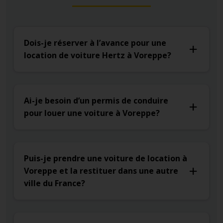
Dois-je réserver à l’avance pour une
location de voiture Hertz à Voreppe?
Ai-je besoin d’un permis de conduire
pour louer une voiture à Voreppe?
Puis-je prendre une voiture de location à
Voreppe et la restituer dans une autre
ville du France?