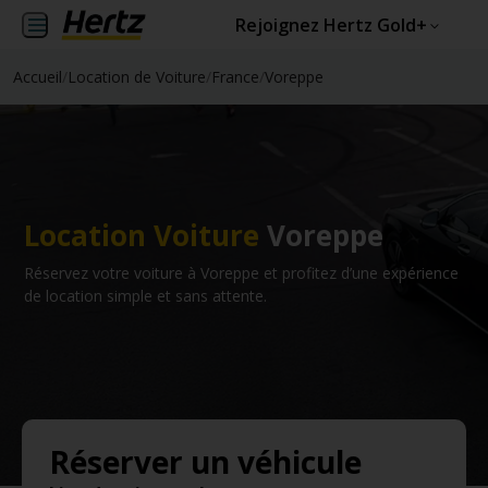
Rejoignez Hertz Gold+
Accueil
/
Location de Voiture
/
France
/
Voreppe
Location Voiture
Voreppe
Réservez votre voiture à Voreppe et profitez d’une expérience
de location simple et sans attente.
Réserver un véhicule