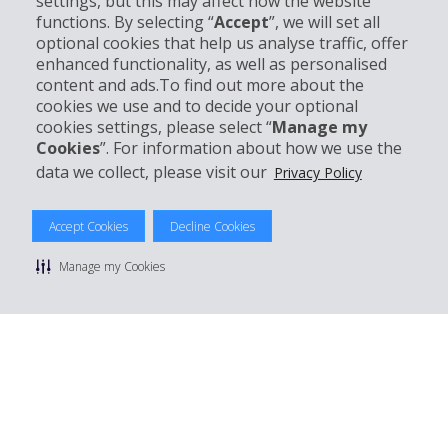
settings, but this may affect how the website
functions. By selecting “
Accept
”, we will set all
Entreprise
optional cookies that help us analyse traffic, offer
enhanced functionality, as well as personalised
Support client
content and ads.To find out more about the
cookies we use and to decide your optional
cookies settings, please select “
Manage my
Réserver avec Hertz
Cookies
”. For information about how we use the
data we collect, please visit our
Privacy Policy
Accept Cookies
Decline Cookies
© 2026 The Hertz System, Inc.
Politique de confidentialité
|
Conditions d'utilisation du site
|
Manage my Cookies
Conditions de location
|
Informations tarifaires
|
Plan du site
|
Gérer mes cookies