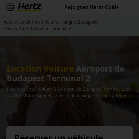
Rejoignez Hertz Gold+
Accueil
/
Location de Voiture
/
Hongrie
/
Budapest
/
Aéroport de Budapest Terminal 2
Location Voiture
Aéroport de
Budapest Terminal 2
Réservez votre voiture à Aéroport de Budapest Terminal 2 et
profitez d’une expérience de location simple et sans attente.
Réserver un véhicule