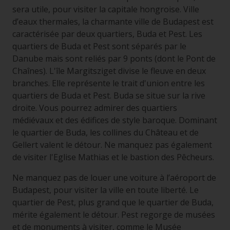
sera utile, pour visiter la capitale hongroise. Ville
d’eaux thermales, la charmante ville de Budapest est
caractérisée par deux quartiers, Buda et Pest. Les
quartiers de Buda et Pest sont séparés par le
Danube mais sont reliés par 9 ponts (dont le Pont de
Chaînes). L'île Margitsziget divise le fleuve en deux
branches. Elle représente le trait d'union entre les
quartiers de Buda et Pest. Buda se situe sur la rive
droite. Vous pourrez admirer des quartiers
médiévaux et des édifices de style baroque. Dominant
le quartier de Buda, les collines du Château et de
Gellert valent le détour. Ne manquez pas également
de visiter l'Eglise Mathias et le bastion des Pêcheurs.
Ne manquez pas de louer une voiture à l’aéroport de
Budapest, pour visiter la ville en toute liberté. Le
quartier de Pest, plus grand que le quartier de Buda,
mérite également le détour. Pest regorge de musées
et de monuments à visiter, comme le Musée