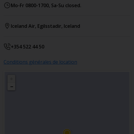
Mo-Fr 0800-1700, Sa-Su closed.
Iceland Air
,
Egilsstadir
,
Iceland
+354 522 44 50
Conditions générales de location
+
−