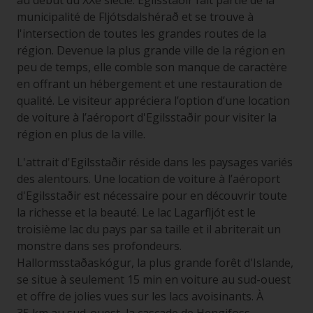
au début du XXe siècle. Egilsstaðir fait partie de la
municipalité de Fljótsdalshérað et se trouve à
l'intersection de toutes les grandes routes de la
région. Devenue la plus grande ville de la région en
peu de temps, elle comble son manque de caractère
en offrant un hébergement et une restauration de
qualité. Le visiteur appréciera l’option d’une location
de voiture à l’aéroport d'Egilsstaðir pour visiter la
région en plus de la ville.
L'attrait d'Egilsstaðir réside dans les paysages variés
des alentours. Une location de voiture à l’aéroport
d'Egilsstaðir est nécessaire pour en découvrir toute
la richesse et la beauté. Le lac Lagarfljót est le
troisième lac du pays par sa taille et il abriterait un
monstre dans ses profondeurs.
Hallormsstaðaskógur, la plus grande forêt d'Islande,
se situe à seulement 15 min en voiture au sud-ouest
et offre de jolies vues sur les lacs avoisinants. À