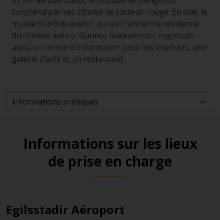
35 km au sud-ouest, la cascade de Hengifoss
surprend par ses strates de couleur rouge. En ville, le
musée Skriðuklaustur, qui est l'ancienne résidence
du célèbre auteur Gunnar Gunnarsson, regroupe
aussi un centre d'information pour les touristes, une
galerie d'arts et un restaurant.
Informations sur les lieux
de prise en charge
Egilsstadir Aéroport