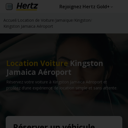
Rejoignez Hertz Gold+
Accueil
/
Location de Voiture
/
Jamaïque
/
Kingston
/
Kingston Jamaica Aéroport
Location Voiture
Kingston
Jamaica Aéroport
Réservez votre voiture à Kingston Jamaica Aéroport et
profitez d’une expérience de location simple et sans attente.
Réserver un véhicule