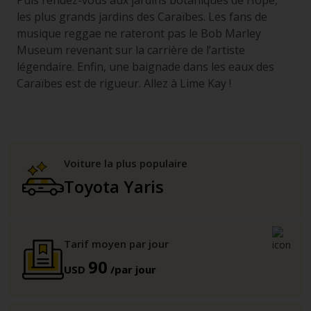
Puis rendez-vous aux jardins botaniques de Hope,
les plus grands jardins des Caraïbes. Les fans de
musique reggae ne rateront pas le Bob Marley
Museum revenant sur la carrière de l’artiste
légendaire. Enfin, une baignade dans les eaux des
Caraïbes est de rigueur. Allez à Lime Kay !
Voiture la plus populaire
Toyota Yaris
Tarif moyen par jour
90
USD
/par jour