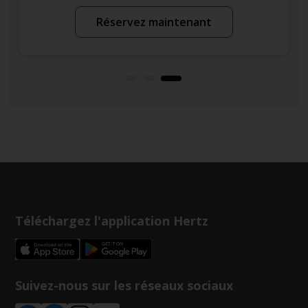
éservez maintenant
Réser
Téléchargez l'application Hertz
Suivez-nous sur les réseaux sociaux