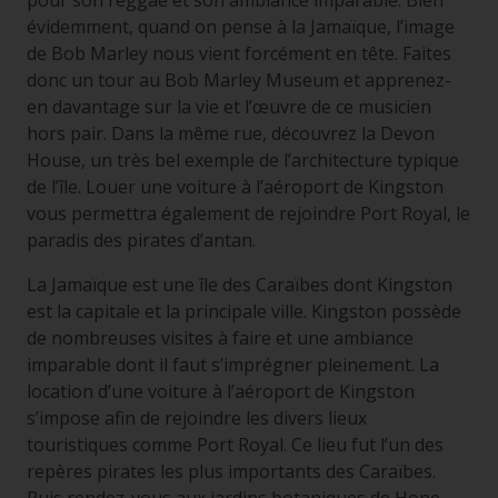
pour son reggae et son ambiance imparable. Bien
évidemment, quand on pense à la Jamaïque, l’image
de Bob Marley nous vient forcément en tête. Faites
donc un tour au Bob Marley Museum et apprenez-
en davantage sur la vie et l’œuvre de ce musicien
hors pair. Dans la même rue, découvrez la Devon
House, un très bel exemple de l’architecture typique
de l’île. Louer une voiture à l’aéroport de Kingston
vous permettra également de rejoindre Port Royal, le
paradis des pirates d’antan.
La Jamaïque est une île des Caraïbes dont Kingston
est la capitale et la principale ville. Kingston possède
de nombreuses visites à faire et une ambiance
imparable dont il faut s’imprégner pleinement. La
location d’une voiture à l’aéroport de Kingston
s’impose afin de rejoindre les divers lieux
touristiques comme Port Royal. Ce lieu fut l’un des
repères pirates les plus importants des Caraïbes.