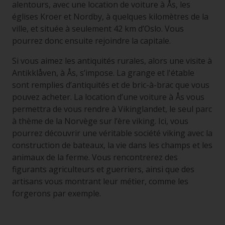
alentours, avec une location de voiture à Ås, les
églises Kroer et Nordby, à quelques kilomètres de la
ville, et située à seulement 42 km d’Oslo. Vous
pourrez donc ensuite rejoindre la capitale.
Si vous aimez les antiquités rurales, alors une visite à
Antikklåven, à Ås, s’impose. La grange et l'étable
sont remplies d’antiquités et de bric-à-brac que vous
pouvez acheter. La location d’une voiture à Ås vous
permettra de vous rendre à Vikinglandet, le seul parc
à thème de la Norvège sur l’ère viking. Ici, vous
pourrez découvrir une véritable société viking avec la
construction de bateaux, la vie dans les champs et les
animaux de la ferme. Vous rencontrerez des
figurants agriculteurs et guerriers, ainsi que des
artisans vous montrant leur métier, comme les
forgerons par exemple.