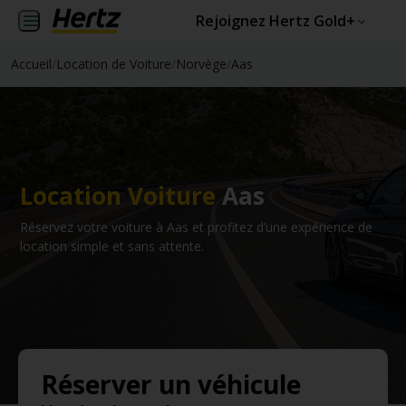
Rejoignez Hertz Gold+
Accueil
/
Location de Voiture
/
Norvège
/
Aas
Location Voiture
Aas
Réservez votre voiture à Aas et profitez d’une expérience de
location simple et sans attente.
Réserver un véhicule