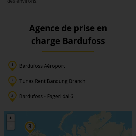
des environs.
Agence de prise en
charge Bardufoss
Bardufoss Aéroport
Tunas Rent Bandung Branch
Bardufoss - Fagerlidal 6
+
−