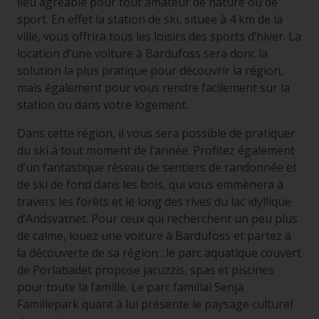
lieu agréable pour tout amateur de nature ou de
sport. En effet la station de ski, située à 4 km de la
ville, vous offrira tous les loisirs des sports d’hiver. La
location d’une voiture à Bardufoss sera donc la
solution la plus pratique pour découvrir la région,
mais également pour vous rendre facilement sur la
station ou dans votre logement.
Dans cette région, il vous sera possible de pratiquer
du ski à tout moment de l’année. Profitez également
d’un fantastique réseau de sentiers de randonnée et
de ski de fond dans les bois, qui vous emmènera à
travers les forêts et le long des rives du lac idyllique
d’Andsvatnet. Pour ceux qui recherchent un peu plus
de calme, louez une voiture à Bardufoss et partez à
la découverte de sa région : le parc aquatique couvert
de Porlabadet propose jacuzzis, spas et piscines
pour toute la famille. Le parc familial Senja
Familiepark quant à lui présente le paysage culturel