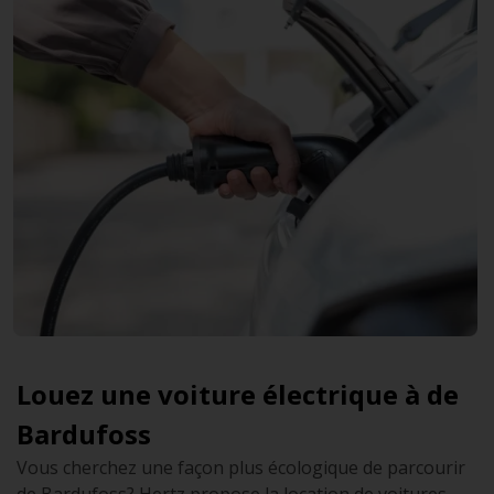
Louez une voiture électrique à de
Bardufoss
Vous cherchez une façon plus écologique de parcourir
de Bardufoss? Hertz propose la location de voitures