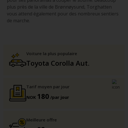
pour ses panoramas à couper le souffle. Beaucoup
plus près de la ville de Brønnøysund, Torghatten
vous attend également pour des nombreux sentiers
de marche.
Voiture la plus populaire
Toyota Corolla Aut.
Tarif moyen par jour
180
NOK
/par jour
Meilleure offre