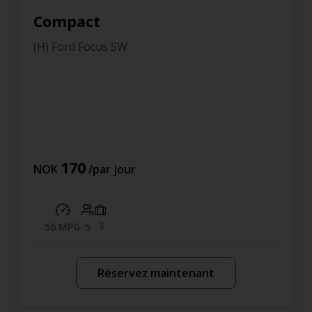
Compact
(H) Ford Focus SW
170
NOK
/par jour
3
56 MPG
5
Réservez maintenant