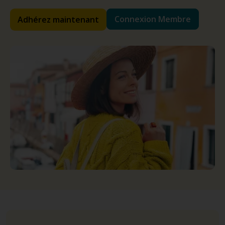
Connexion Membre
Adhérez maintenant