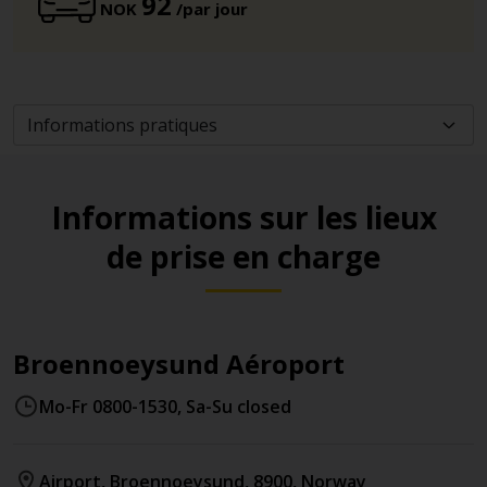
92
NOK
/par jour
Informations sur les lieux
de prise en charge
Broennoeysund Aéroport
Mo-Fr 0800-1530, Sa-Su closed
Airport
,
Broennoeysund
,
8900
,
Norway