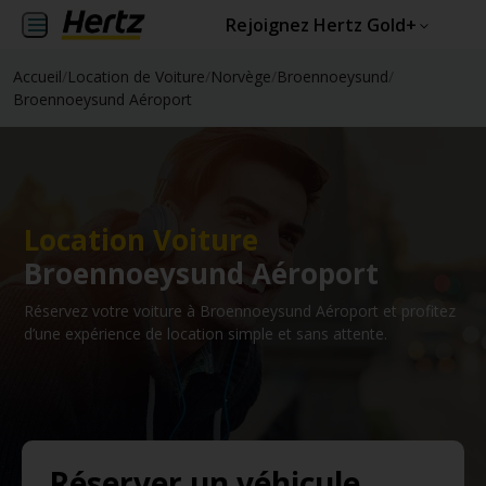
Rejoignez Hertz Gold+
Accueil
/
Location de Voiture
/
Norvège
/
Broennoeysund
/
Broennoeysund Aéroport
Location Voiture
Broennoeysund Aéroport
Réservez votre voiture à Broennoeysund Aéroport et profitez
d’une expérience de location simple et sans attente.
Réserver un véhicule