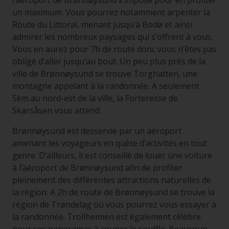
l’aéroport de Brønnøysund s’impose pour en profiter
un maximum. Vous pourrez notamment arpenter la
Route du Littoral, menant jusqu’à Bodø et ainsi
admirer les nombreux paysages qui s’offrent à vous.
Vous en aurez pour 7h de route donc vous n’êtes pas
obligé d’aller jusqu’au bout. Un peu plus près de la
ville de Brønnøysund se trouve Torghatten, une
montagne appelant à la randonnée. A seulement
5km au nord-est de la ville, la Forteresse de
Skarsåsen vous attend.
Brønnøysund est desservie par un aéroport
amenant les voyageurs en quête d’activités en tout
genre. D’ailleurs, il est conseillé de louer une voiture
à l’aéroport de Brønnøysund afin de profiter
pleinement des différentes attractions naturelles de
la région. A 2h de route de Brønnøysund se trouve la
région de Trøndelag où vous pourrez vous essayer à
la randonnée. Trollheimen est également célèbre