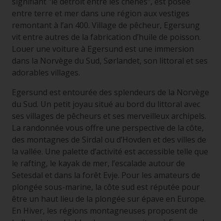
signifiant "le détroit entre les chênes", est posée
entre terre et mer dans une région aux vestiges
remontant à l’an 400. Village de pêcheur, Egersung
vit entre autres de la fabrication d’huile de poisson.
Louer une voiture à Egersund est une immersion
dans la Norvège du Sud, Sørlandet, son littoral et ses
adorables villages.
Egersund est entourée des splendeurs de la Norvège
du Sud. Un petit joyau situé au bord du littoral avec
ses villages de pêcheurs et ses merveilleux archipels.
La randonnée vous offre une perspective de la côte,
des montagnes de Sirdal ou d’Hovden et des villes de
la vallée. Une palette d’activité est accessible telle que
le rafting, le kayak de mer, l’escalade autour de
Setesdal et dans la forêt Evje. Pour les amateurs de
plongée sous-marine, la côte sud est réputée pour
être un haut lieu de la plongée sur épave en Europe.
En Hiver, les régions montagneuses proposent de