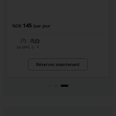
145
NOK
/par jour
4
59 MPG
5
Réservez maintenant