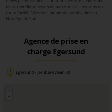
belles pistes skiables. Louer une voiture à Egersund
est un excellent moyen de parcourir les environs en
toute facilité. Vivez des moments inoubliables en
Norvège du Sud.
Agence de prise en
charge Egersund
Egersund - Jernbaneveien 30
+
−