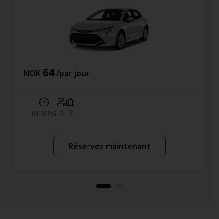
116
NOK
/par jour
2
47 MPG
5
Réservez maintenant