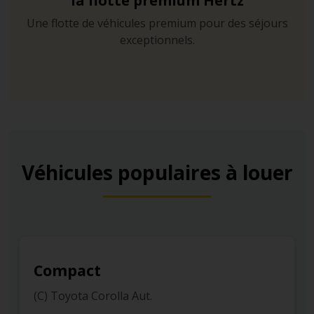
la flotte premium Hertz
Une flotte de véhicules premium pour des séjours
exceptionnels.
Véhicules populaires à louer
Compact
(C3) Toyota Yaris Cross 4x4 Aut.