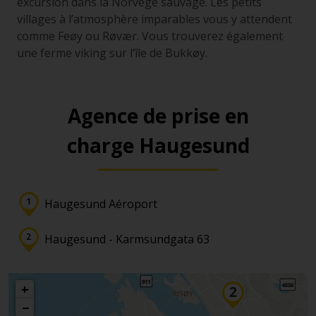
excursion dans la Norvège sauvage. Les petits
villages à l’atmosphère imparables vous y attendent
comme Feøy ou Røvær. Vous trouverez également
une ferme viking sur l’île de Bukkøy.
Agence de prise en
charge Haugesund
Haugesund Aéroport
Haugesund - Karmsundgata 63
+
−