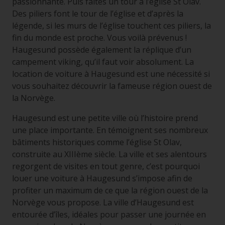
passionnante. Puis faites un tour à l’église St Olav.
Des piliers font le tour de l’église et d’après la
légende, si les murs de l’église touchent ces piliers, la
fin du monde est proche. Vous voilà prévenus !
Haugesund possède également la réplique d’un
campement viking, qu’il faut voir absolument. La
location de voiture à Haugesund est une nécessité si
vous souhaitez découvrir la fameuse région ouest de
la Norvège.
Haugesund est une petite ville où l’histoire prend
une place importante. En témoignent ses nombreux
bâtiments historiques comme l’église St Olav,
construite au XIIIème siècle. La ville et ses alentours
regorgent de visites en tout genre, c’est pourquoi
louer une voiture à Haugesund s’impose afin de
profiter un maximum de ce que la région ouest de la
Norvège vous propose. La ville d’Haugesund est
entourée d’îles, idéales pour passer une journée en