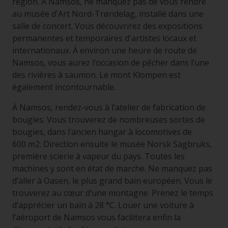
région. À Namsos, ne manquez pas de vous rendre
au musée d'Art Nord-Trøndelag, installé dans une
salle de concert. Vous découvrirez des expositions
permanentes et temporaires d'artistes locaux et
internationaux. À environ une heure de route de
Namsos, vous aurez l’occasion de pêcher dans l’une
des rivières à saumon. Le mont Klompen est
également incontournable.
À Namsos, rendez-vous à l’atelier de fabrication de
bougies. Vous trouverez de nombreuses sortes de
bougies, dans l’ancien hangar à locomotives de
600 m2. Direction ensuite le musée Norsk Sagbruks,
première scierie à vapeur du pays. Toutes les
machines y sont en état de marche. Ne manquez pas
d’aller à Oasen, le plus grand bain européen. Vous le
trouverez au cœur d’une montagne. Prenez le temps
d’apprécier un bain à 28 °C. Louer une voiture à
l’aéroport de Namsos vous facilitera enfin la