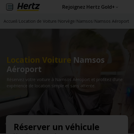
Rejoignez Hertz Gold+
Accueil
/
Location de Voiture
/
Norvège
/
Namsos
/
Namsos Aéroport
Location Voiture
Namsos
Aéroport
Réservez votre voiture à Namsos Aéroport et profitez d’une
expérience de location simple et sans attente.
Réserver un véhicule