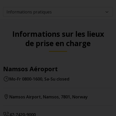
Informations sur les lieux
de prise en charge
Namsos Aéroport
Mo-Fr 0800-1600, Sa-Su closed
Namsos Airport
,
Namsos
,
7801
,
Norway
47-7420-9000