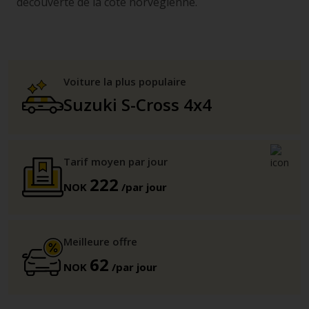
découverte de la côte norvégienne.
Voiture la plus populaire
Suzuki S-Cross 4x4
Tarif moyen par jour
222
NOK
/par jour
Meilleure offre
62
NOK
/par jour