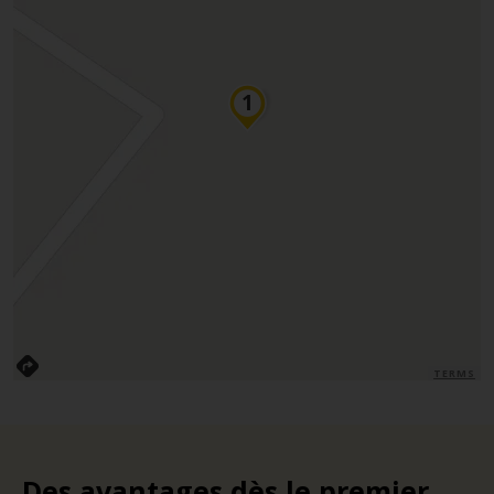
TERMS
Des avantages dès le premier