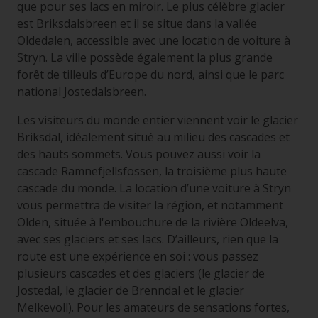
que pour ses lacs en miroir. Le plus célèbre glacier
est Briksdalsbreen et il se situe dans la vallée
Oldedalen, accessible avec une location de voiture à
Stryn. La ville possède également la plus grande
forêt de tilleuls d’Europe du nord, ainsi que le parc
national Jostedalsbreen.
Les visiteurs du monde entier viennent voir le glacier
Briksdal, idéalement situé au milieu des cascades et
des hauts sommets. Vous pouvez aussi voir la
cascade Ramnefjellsfossen, la troisième plus haute
cascade du monde. La location d’une voiture à Stryn
vous permettra de visiter la région, et notamment
Olden, située à l'embouchure de la rivière Oldeelva,
avec ses glaciers et ses lacs. D’ailleurs, rien que la
route est une expérience en soi : vous passez
plusieurs cascades et des glaciers (le glacier de
Jostedal, le glacier de Brenndal et le glacier
Melkevoll). Pour les amateurs de sensations fortes,