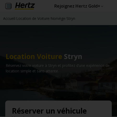
Rejoignez Hertz Gold+
Accueil
/
Location de Voiture
/
Norvège
/
Stryn
Location Voiture
Stryn
Réservez votre voiture à Stryn et profitez d’une expérience de
location simple et sans attente.
Réserver un véhicule