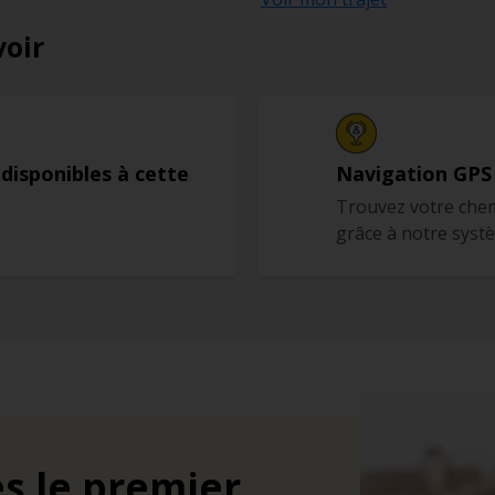
voir
 disponibles à cette
Navigation GPS
Trouvez votre chem
grâce à notre syst
s
s le premier