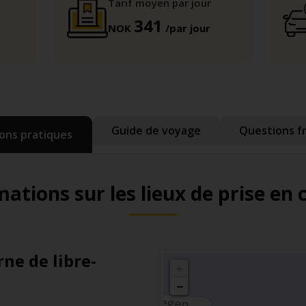
Tarif moyen par jour
341
NOK
/par jour
Guide de voyage
Questions f
ons pratiques
ations sur les lieux de prise en
ne de libre-
+
−