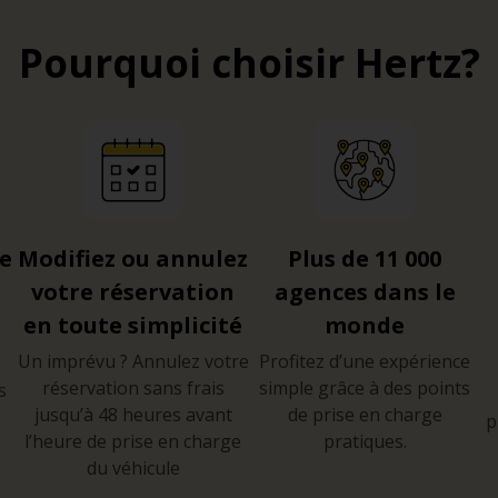
Pourquoi choisir Hertz?
re
Modifiez ou annulez
Plus de 11 000
votre réservation
agences dans le
en toute simplicité
monde
Un imprévu ? Annulez votre
Profitez d’une expérience
réservation sans frais
simple grâce à des points
s
jusqu’à 48 heures avant
de prise en charge
p
l’heure de prise en charge
pratiques.
du véhicule
e