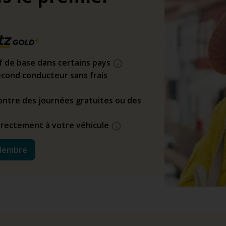
if de base dans certains pays
cond conducteur sans frais
ntre des journées gratuites ou des
directement à votre véhicule
Membre