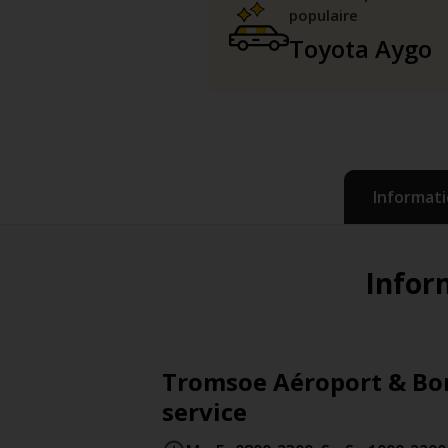
populaire
Toyota Aygo
Informati
Inform
Tromsoe Aéroport & Bor
service