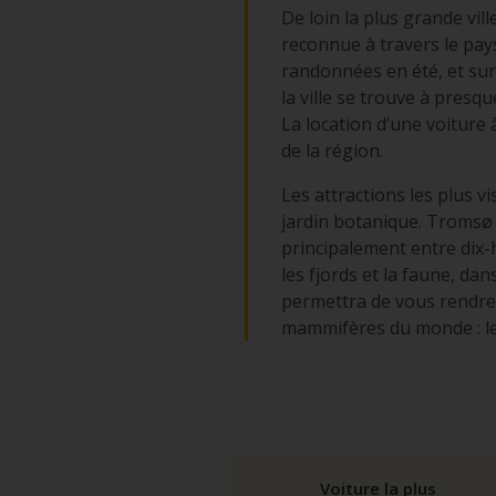
De loin la plus grande vil
reconnue à travers le pay
randonnées en été, et surt
la ville se trouve à pres
La location d’une voiture
de la région.
Les attractions les plus vi
jardin botanique. Tromsø 
principalement entre dix-
les fjords et la faune, d
permettra de vous rendre 
mammifères du monde : le
Voiture la plus