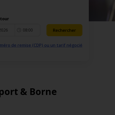
etour
2026
08:00
Rechercher
numéro de remise (CDP) ou un tarif négocié
port & Borne