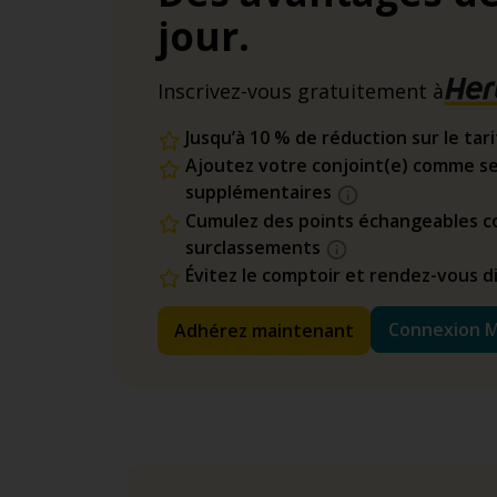
jour.
Inscrivez-vous gratuitement à
Jusqu’à 10 % de réduction sur le tar
Ajoutez votre conjoint(e) comme se
supplémentaires
Cumulez des points échangeables co
surclassements
Évitez le comptoir et rendez-vous 
Connexion 
Adhérez maintenant