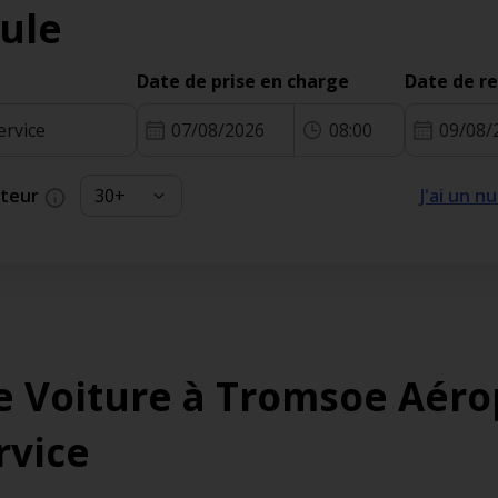
ule
Date de prise en charge
Date de r
07/08/2026
08:00
09/08/
cteur
J'ai un 
e Voiture à Tromsoe Aéro
rvice