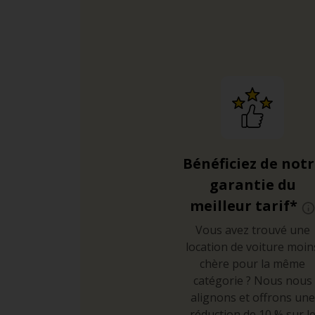
Bénéficiez de not
garantie du
meilleur tarif*
Vous avez trouvé une
location de voiture moin
chère pour la même
catégorie ? Nous nous
alignons et offrons une
réduction de 10 % sur l