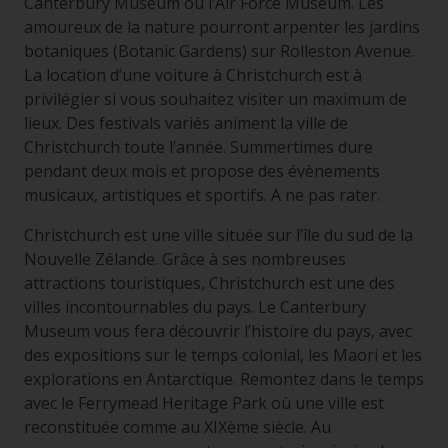
Canterbury Museum ou l’Air Force Museum. Les
amoureux de la nature pourront arpenter les jardins
botaniques (Botanic Gardens) sur Rolleston Avenue.
La location d’une voiture à Christchurch est à
privilégier si vous souhaitez visiter un maximum de
lieux. Des festivals variés animent la ville de
Christchurch toute l’année. Summertimes dure
pendant deux mois et propose des évènements
musicaux, artistiques et sportifs. A ne pas rater.
Christchurch est une ville située sur l’île du sud de la
Nouvelle Zélande. Grâce à ses nombreuses
attractions touristiques, Christchurch est une des
villes incontournables du pays. Le Canterbury
Museum vous fera découvrir l’histoire du pays, avec
des expositions sur le temps colonial, les Maori et les
explorations en Antarctique. Remontez dans le temps
avec le Ferrymead Heritage Park où une ville est
reconstituée comme au XIXème siècle. Au