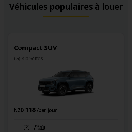
Véhicules populaires à louer
Compact SUV
(G) Kia Seltos
118
NZD
/par jour