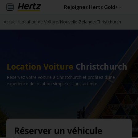
Rejoignez Hertz Gold+
Accueil
/
Location de Voiture
/
Nouvelle-Zélande
/
Christchurch
Location Voiture
Christchurch
Réservez votre voiture à Christchurch et profitez d’une
expérience de location simple et sans attente.
Réserver un véhicule