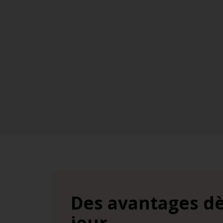
Des avantages dè
jour.