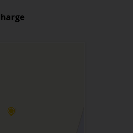
 charge