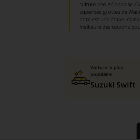
culture néo-zélandaise. De
superbes grottes de Waitom
nord est une étape indispe
meilleure des options pour
Voiture la plus
populaire
Suzuki Swift