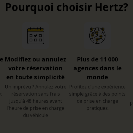
Pourquoi choisir Hertz?
re
Modifiez ou annulez
Plus de 11 000
votre réservation
agences dans le
en toute simplicité
monde
Un imprévu ? Annulez votre
Profitez d’une expérience
réservation sans frais
simple grâce à des points
s
jusqu’à 48 heures avant
de prise en charge
p
l’heure de prise en charge
pratiques.
du véhicule
e