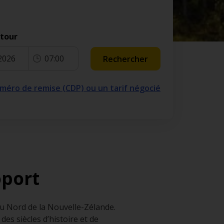
etour
2026
07:00
Rechercher
numéro de remise (CDP) ou un tarif négocié
oport
du Nord de la Nouvelle-Zélande.
es siècles d’histoire et de