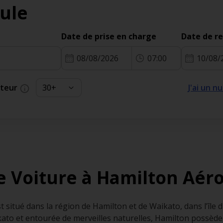
ule
Date de prise en charge
Date de r
08/08/2026
07:00
10/08/
cteur
J'ai un 
e Voiture à Hamilton Aér
 situé dans la région de Hamilton et de Waikato, dans l’île 
ato et entourée de merveilles naturelles, Hamilton possède d