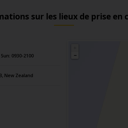
ations sur les lieux de prise en
+
−
 Sun: 0930-2100
3
,
New Zealand