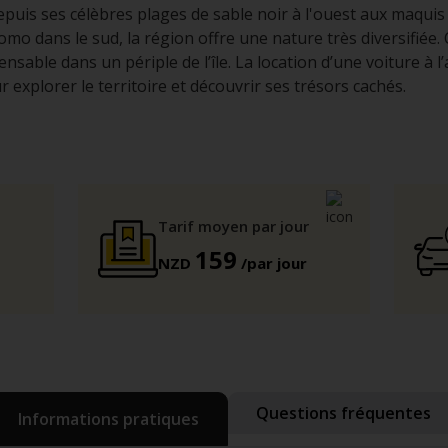
puis ses célèbres plages de sable noir à l'ouest aux maquis 
o dans le sud, la région offre une nature très diversifiée. 
nsable dans un périple de l’île. La location d’une voiture à l
 explorer le territoire et découvrir ses trésors cachés.
Tarif moyen par jour
159
NZD
/par jour
Questions fréquentes
Informations pratiques