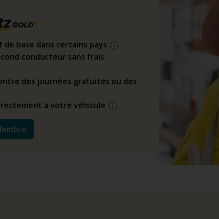
if de base dans certains pays
cond conducteur sans frais
ntre des journées gratuites ou des
directement à votre véhicule
Membre