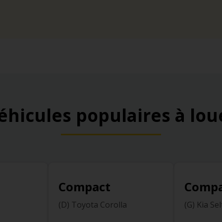
éhicules populaires à lou
Compact
Compa
(D) Toyota Corolla
(G) Kia Se