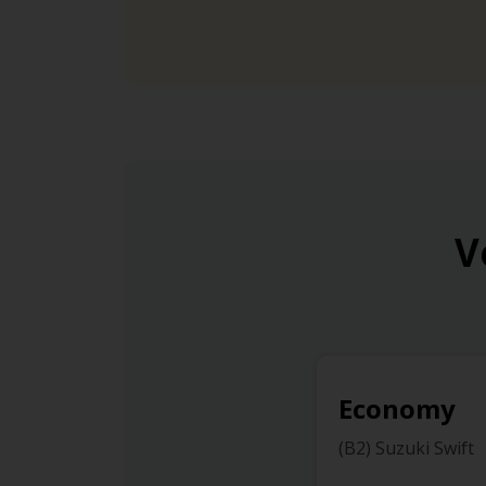
V
Economy
(B2) Suzuki Swift