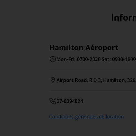
Inform
Hamilton Aéroport
Mon-Fri: 0700-2030 Sat: 0930-1800
Airport Road, R D 3
,
Hamilton
,
328
07-8394824
Conditions générales de location