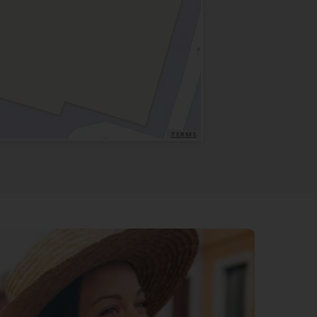
TERMS