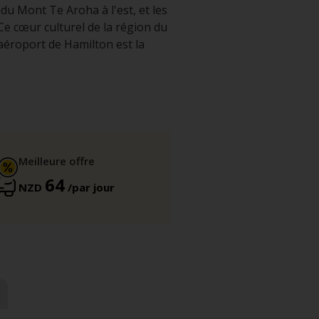
du Mont Te Aroha à l'est, et les
Ce cœur culturel de la région du
’aéroport de Hamilton est la
Meilleure offre
64
NZD
/par jour