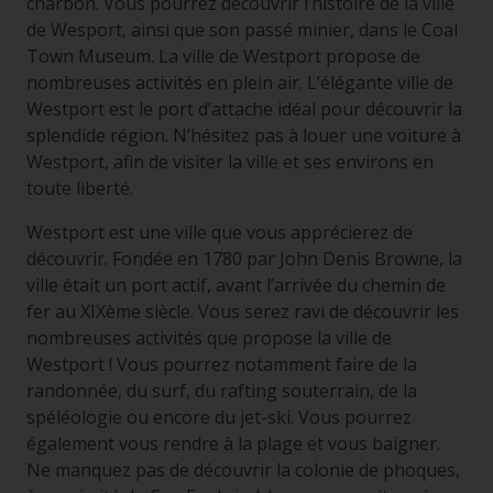
charbon. Vous pourrez découvrir l’histoire de la ville
de Wesport, ainsi que son passé minier, dans le Coal
Town Museum. La ville de Westport propose de
nombreuses activités en plein air. L’élégante ville de
Westport est le port d’attache idéal pour découvrir la
splendide région. N’hésitez pas à louer une voiture à
Westport, afin de visiter la ville et ses environs en
toute liberté.
Westport est une ville que vous apprécierez de
découvrir. Fondée en 1780 par John Denis Browne, la
ville était un port actif, avant l’arrivée du chemin de
fer au XIXème siècle. Vous serez ravi de découvrir les
nombreuses activités que propose la ville de
Westport ! Vous pourrez notamment faire de la
randonnée, du surf, du rafting souterrain, de la
spéléologie ou encore du jet-ski. Vous pourrez
également vous rendre à la plage et vous baigner.
Ne manquez pas de découvrir la colonie de phoques,