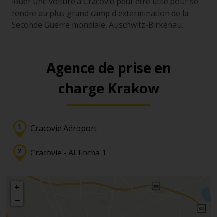
louer une voiture à Cracovie peut être utile pour se
rendre au plus grand camp d'extermination de la
Seconde Guerre mondiale, Auschwitz-Birkenau.
Agence de prise en
charge Krakow
Cracovie Aéroport
Cracovie - Al. Focha 1
+
−