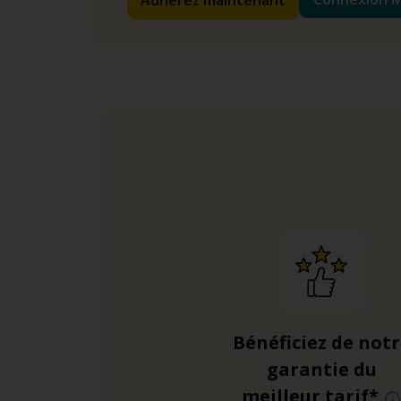
Adhérez maintenant
Bénéficiez de not
garantie du
meilleur tarif*