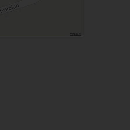
TERMS