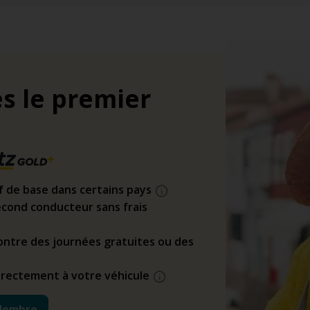
s le premier
if de base dans certains pays
cond conducteur sans frais
ntre des journées gratuites ou des
directement à votre véhicule
Membre