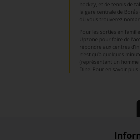
hockey, et de tennis de t
la gare centrale de Borås
où vous trouverez nombre
Pour les sorties en famil
Upzone pour faire de l’ac
répondre aux centres d’int
n’est qu’à quelques minute
(représentant un homme al
Dine. Pour en savoir plus 
Inform