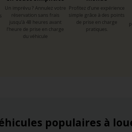
Un imprévu ? Annulez votre
Profitez d’une expérience
réservation sans frais
simple grâce à des points
s
jusqu’à 48 heures avant
de prise en charge
p
l’heure de prise en charge
pratiques.
du véhicule
e
éhicules populaires à lou