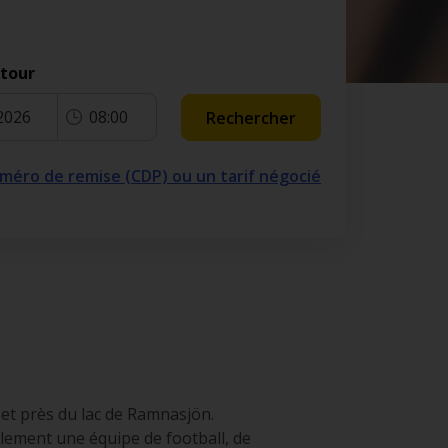
etour
2026
08:00
Rechercher
numéro de remise (CDP) ou un tarif négocié
, et près du lac de Ramnasjön.
galement une équipe de football, de