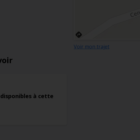
Voir mon trajet
voir
 disponibles à cette
s