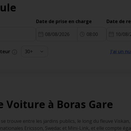
ule
Date de prise en charge
Date de r
08/08/2026
08:00
10/08/
cteur
J'ai un 
e Voiture à Boras Gare
se trouve entre les jardins publics, le long du fleuve Viskan
tinationales Ericsson, Swedac et Mini-Link, et elle compte é