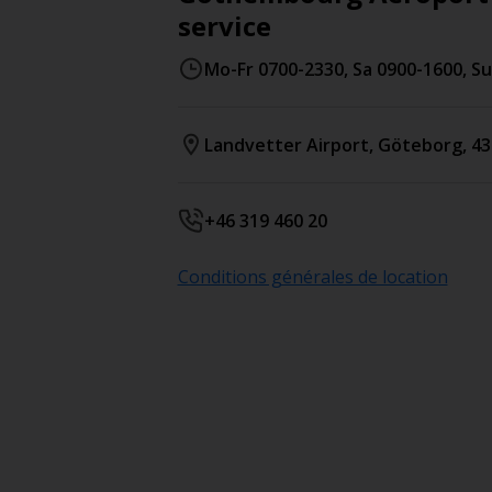
service
Mo-Fr 0700-2330, Sa 0900-1600, S
Landvetter Airport
,
Göteborg
,
43
+46 319 460 20
Conditions générales de location