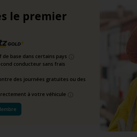
s le premier
if de base dans certains pays
cond conducteur sans frais
ntre des journées gratuites ou des
directement à votre véhicule
Membre