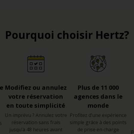
Pourquoi choisir Hertz?
re
Modifiez ou annulez
Plus de 11 000
votre réservation
agences dans le
en toute simplicité
monde
Un imprévu ? Annulez votre
Profitez d’une expérience
réservation sans frais
simple grâce à des points
s
jusqu’à 48 heures avant
de prise en charge
p