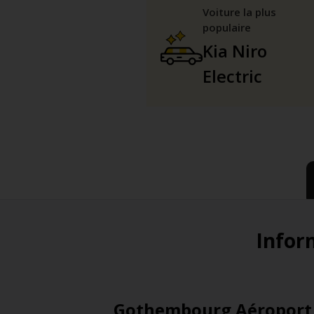
Voiture la plus
populaire
Kia Niro
Electric
Inform
Gothembourg Aéroport &