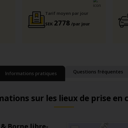
Tarif moyen par jour
2778
SEK
/par jour
Questions fréquentes
Informations pratiques
ations sur les lieux de prise en
 Borne libre-