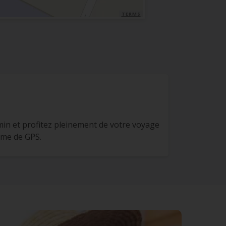
TERMS
in et profitez pleinement de votre voyage
ème de GPS.