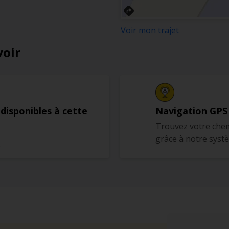
Voir mon trajet
voir
 disponibles à cette
Navigation GPS
Trouvez votre chem
grâce à notre syst
s