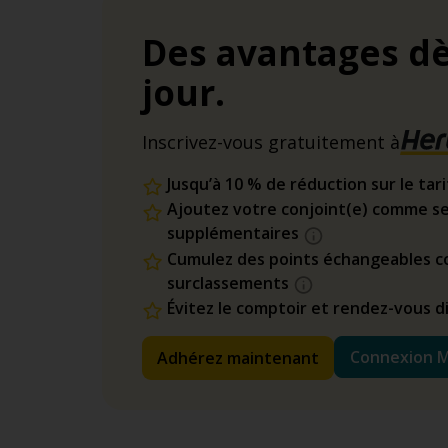
Des avantages dè
jour.
Inscrivez-vous gratuitement à
Jusqu’à 10 % de réduction sur le tar
Ajoutez votre conjoint(e) comme se
supplémentaires
Cumulez des points échangeables co
surclassements
Évitez le comptoir et rendez-vous 
Connexion 
Adhérez maintenant