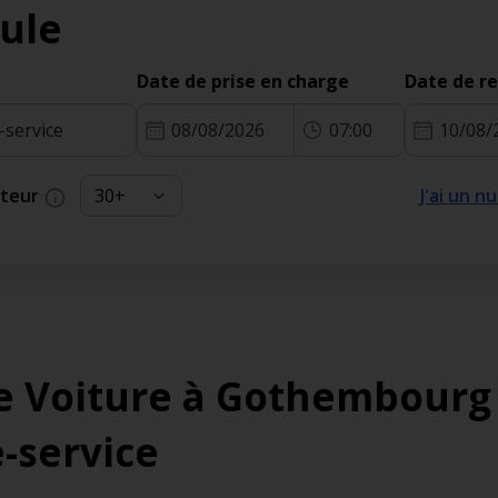
ule
Date de prise en charge
Date de r
08/08/2026
07:00
10/08/
cteur
J'ai un 
e Voiture à Gothembourg
e-service