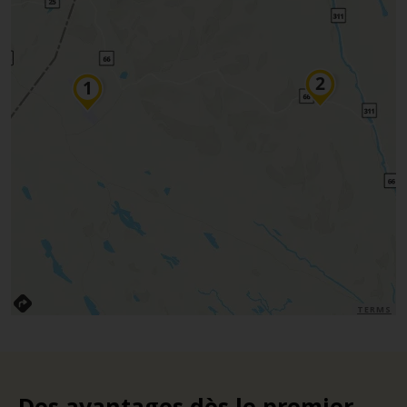
TERMS
Des avantages dès le premier