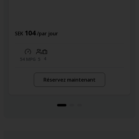
104
SEK
/par jour
4
54 MPG
5
Réservez maintenant